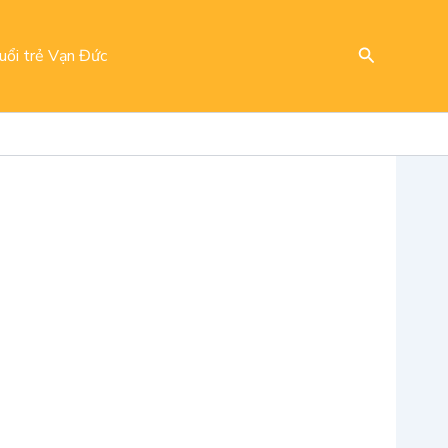
Search
uổi trẻ Vạn Đức