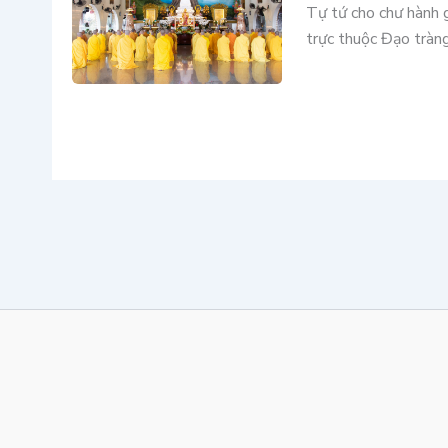
Tự tứ cho chư hành g
trực thuộc Đạo trà