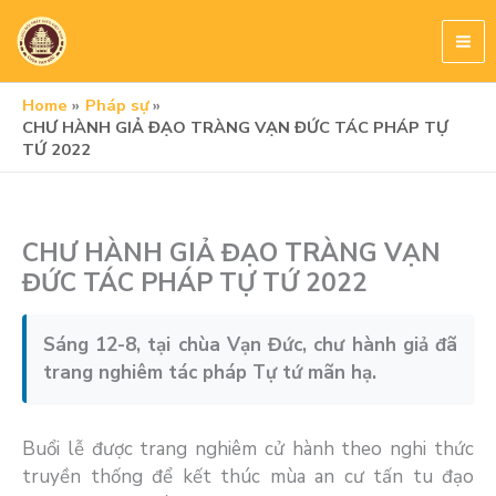
Skip
to
content
Home
Pháp sự
CHƯ HÀNH GIẢ ĐẠO TRÀNG VẠN ĐỨC TÁC PHÁP TỰ
TỨ 2022
CHƯ HÀNH GIẢ ĐẠO TRÀNG VẠN
ĐỨC TÁC PHÁP TỰ TỨ 2022
Sáng 12-8, tại chùa Vạn Đức, chư hành giả đã
trang nghiêm tác pháp Tự tứ mãn hạ.
Buổi lễ được trang nghiêm cử hành theo nghi thức
truyền thống để kết thúc mùa an cư tấn tu đạo