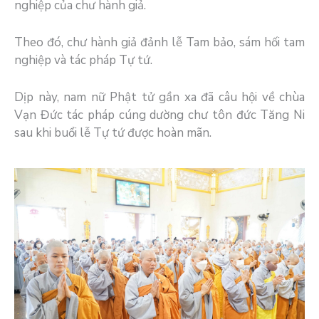
nghiệp của chư hành giả.
Theo đó, chư hành giả đảnh lễ Tam bảo, sám hối tam
nghiệp và tác pháp Tự tứ.
Dịp này, nam nữ Phật tử gần xa đã câu hội về chùa
Vạn Đức tác pháp cúng dường chư tôn đức Tăng Ni
sau khi buổi lễ Tự tứ được hoàn mãn.