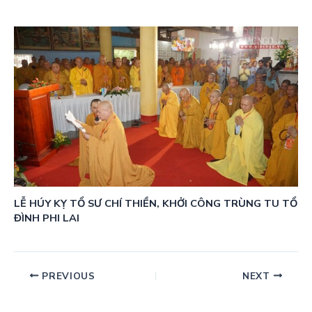
LỄ HÚY KỴ TỔ SƯ CHÍ THIỀN, KHỞI CÔNG TRÙNG TU TỔ
ĐÌNH PHI LAI
PREVIOUS
NEXT