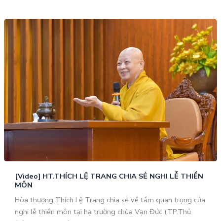
[Video] HT.THÍCH LỆ TRANG CHIA SẺ NGHI LỄ THIỀN
MÔN
Hòa thượng Thích Lệ Trang chia sẻ về tầm quan trọng của
nghi lễ thiền môn tại hạ trường chùa Vạn Đức (TP.Thủ