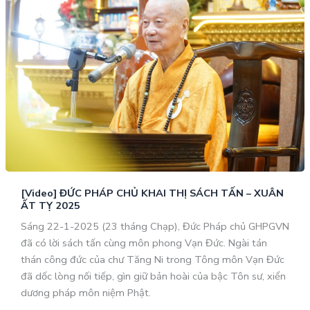
[Video] ĐỨC PHÁP CHỦ KHAI THỊ SÁCH TẤN – XUÂN
ẤT TỴ 2025
Sáng 22-1-2025 (23 tháng Chạp), Đức Pháp chủ GHPGVN
đã có lời sách tấn cùng môn phong Vạn Đức. Ngài tán
thán công đức của chư Tăng Ni trong Tông môn Vạn Đức
đã dốc lòng nối tiếp, gìn giữ bản hoài của bậc Tôn sư, xiển
dương pháp môn niệm Phật.