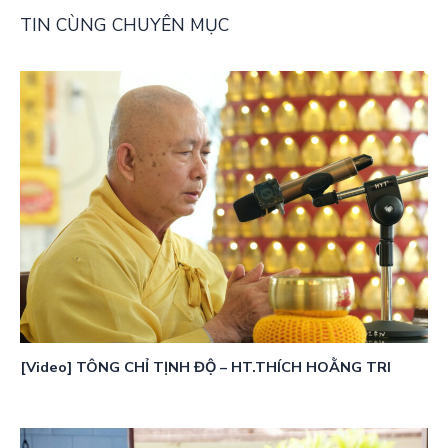
TIN CÙNG CHUYÊN MỤC
[Video] TÔNG CHỈ TỊNH ĐỘ – HT.THÍCH HOẰNG TRI