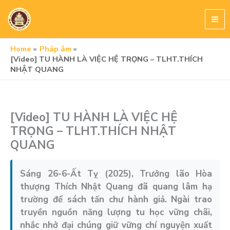
Skip
to
content
Home
Pháp âm
[Video] TU HÀNH LÀ VIỆC HỆ TRỌNG – TLHT.THÍCH
NHẬT QUANG
[Video] TU HÀNH LÀ VIỆC HỆ
TRỌNG – TLHT.THÍCH NHẬT
QUANG
Sáng 26-6-Ất Tỵ (2025), Trưởng lão Hòa
thượng Thích Nhật Quang đã quang lâm hạ
trường để sách tấn chư hành giả. Ngài trao
truyền nguồn năng lượng tu học vững chãi,
nhắc nhở đại chúng giữ vững chí nguyện xuất