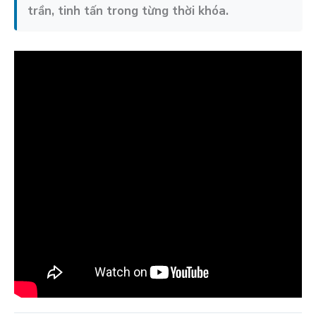
trần, tinh tấn trong từng thời khóa.