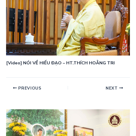
[Video] NÓI VỀ HIẾU ĐẠO – HT.THÍCH HOẰNG TRI
PREVIOUS
NEXT