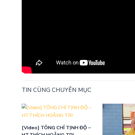
TIN CÙNG CHUYÊN MỤC
[Video] TÔNG CHỈ TỊNH ĐỘ –