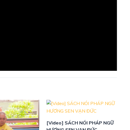
[Video] SÁCH NÓI PHÁP NGỮ