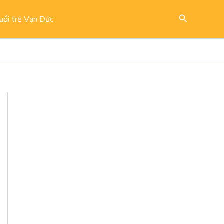
Search
uổi trẻ Vạn Đức