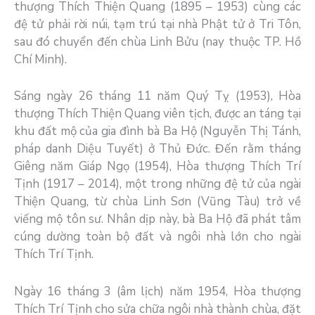
thượng Thích Thiện Quang (1895 – 1953) cùng các
đệ tử phải rời núi, tạm trú tại nhà Phật tử ở Tri Tôn,
sau đó chuyển đến chùa Linh Bửu (nay thuộc TP. Hồ
Chí Minh).
Sáng ngày 26 tháng 11 năm Quý Tỵ (1953), Hòa
thượng Thích Thiện Quang viên tịch, được an táng tại
khu đất mộ của gia đình bà Ba Hộ (Nguyễn Thị Tánh,
pháp danh Diệu Tuyết) ở Thủ Đức. Đến rằm tháng
Giêng năm Giáp Ngọ (1954), Hòa thượng Thích Trí
Tịnh (1917 – 2014), một trong những đệ tử của ngài
Thiện Quang, từ chùa Linh Sơn (Vũng Tàu) trở về
viếng mộ tôn sư. Nhân dịp này, bà Ba Hộ đã phát tâm
cúng dường toàn bộ đất và ngôi nhà lớn cho ngài
Thích Trí Tịnh.
Ngày 16 tháng 3 (âm lịch) năm 1954, Hòa thượng
Thích Trí Tịnh cho sửa chữa ngôi nhà thành chùa, đặt