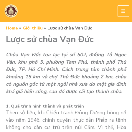
Skip
to
content
Home
Giới thiệu
Lược sử chùa Vạn Đức
Lược sử chùa Vạn Đức
Chùa Vạn Đức tọa lạc tại số 502, đường Tô Ngọc
Vân, khu phố 5, phường Tam Phú, thành phố Thủ
Đức, TP. Hồ Chí Minh. Cách trung tâm thành phố
khoảng 15 km và chợ Thủ Đức khoảng 2 km, chùa
có nguồn gốc từ một ngôi nhà xưa do một gia đình
khá giả hiến cúng, sau đó được cải tạo thành chùa.
1. Quá trình hình thành và phát triển
Theo sử liệu, khi Chiến tranh Đông Dương bùng nổ
vào năm 1946, chính quyền thực dân Pháp ra lệnh
không cho dân cư trú trên núi Cấm. Vì thế, Hòa