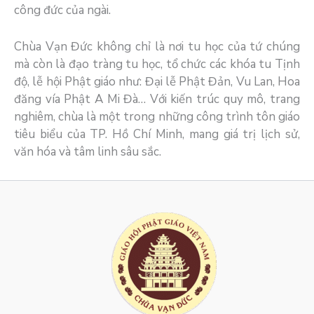
công đức của ngài.
Chùa Vạn Đức không chỉ là nơi tu học của tứ chúng
mà còn là đạo tràng tu học, tổ chức các khóa tu Tịnh
độ, lễ hội Phật giáo như: Đại lễ Phật Đản, Vu Lan, Hoa
đăng vía Phật A Mi Đà… Với kiến trúc quy mô, trang
nghiêm, chùa là một trong những công trình tôn giáo
tiêu biểu của TP. Hồ Chí Minh, mang giá trị lịch sử,
văn hóa và tâm linh sâu sắc.