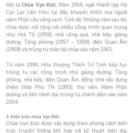
tên là
Chùa Vạn Đức
. Năm 1955, ngài thành lập hội
Cực Lạc Liên Hữu tại đây, khuyến khích mọi người
niệm Phật cầu vãng sanh Tịnh độ. Những năm sau đó,
chùa được mở rộng với nhiều công trình quan trọng
như nhà Tổ (1956), nhà công quả, nhà bếp, giảng
đường, Tăng phòng (1957 – 1958), điện Quan Âm
(1959) và trùng tu toàn bộ chùa vào năm 1963.
Từ năm 1990, Hòa thượng Thích Trí Tịnh tiếp tục
trùng tu các công trình như giảng đường, Tăng
phòng, nhà bếp, điện Quan Âm, đồng thời xây dựng
thêm tháp Phù Thi (1993), thư viện, Niệm Phật
đường và tiến hành đại trùng tu chánh điện vào năm
2004.
2. Kiến trúc chùa Vạn Đức
Chùa Vạn Đức được xây dựng theo phong cách kiến
trúc truyền thống kết hợp với kỹ thuật hiện đại.