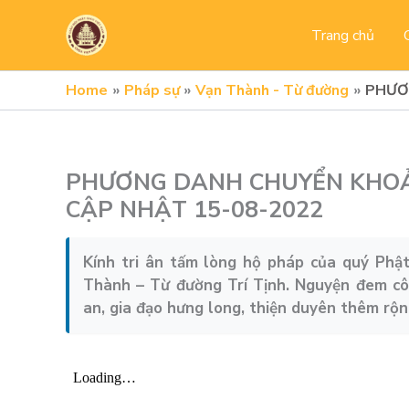
Skip
to
Trang chủ
content
Home
Pháp sự
Vạn Thành - Từ đường
PHƯƠ
PHƯƠNG DANH CHUYỂN KHOẢ
CẬP NHẬT 15-08-2022
Kính tri ân tấm lòng hộ pháp của quý Phậ
Thành – Từ đường Trí Tịnh. Nguyện đem cô
an, gia đạo hưng long, thiện duyên thêm rộ