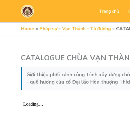
Skip
to
Trang chủ
content
Home
Pháp sự
Vạn Thành - Từ đường
CATA
CATALOGUE CHÙA VẠN THÀNH
Giới thiệu phối cảnh công trình xây dựng c
- quê hương của cố Đại lão Hòa thượng Thích