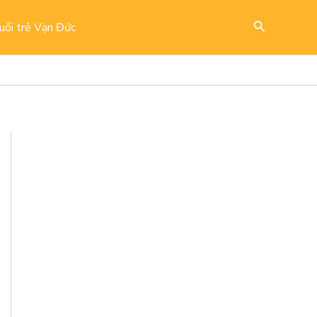
Search
uổi trẻ Vạn Đức