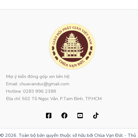
Mọi ý kiến đóng góp xin liên hệ:
Email: chuavanduc@gmail.com
Hotline: 0283 896 2388
Địa chỉ: 502 Tô Ngọc Vân, P.Tam Bình, TP.HCM
© 2026. Toàn bộ bản quyền thuộc sở hữu bởi Chùa Vạn Đức - Thủ