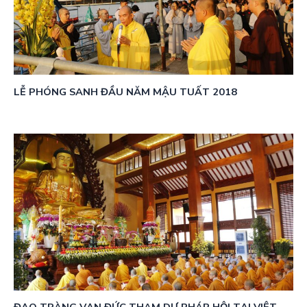
LỄ PHÓNG SANH ĐẦU NĂM MẬU TUẤT 2018