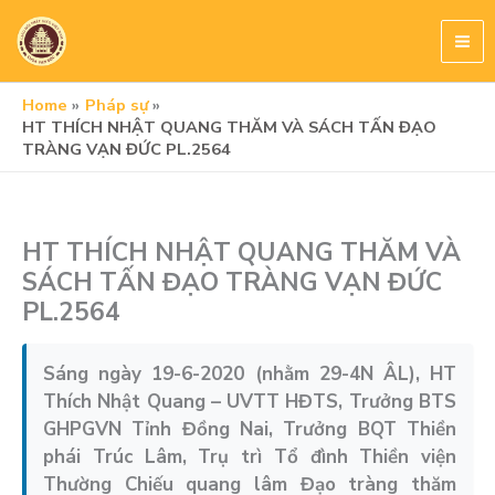
Skip
to
content
Home
Pháp sự
HT THÍCH NHẬT QUANG THĂM VÀ SÁCH TẤN ĐẠO
TRÀNG VẠN ĐỨC PL.2564
HT THÍCH NHẬT QUANG THĂM VÀ
SÁCH TẤN ĐẠO TRÀNG VẠN ĐỨC
PL.2564
Sáng ngày 19-6-2020 (nhằm 29-4N ÂL), HT
Thích Nhật Quang – UVTT HĐTS, Trưởng BTS
GHPGVN Tỉnh Đồng Nai, Trưởng BQT Thiền
phái Trúc Lâm, Trụ trì Tổ đình Thiền viện
Thường Chiếu quang lâm Đạo tràng thăm