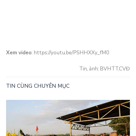
Xem video
: https://youtu.be/PSHHXXy_fM0
Tin, ảnh: BVHTT.CVĐ
TIN CÙNG CHUYÊN MỤC