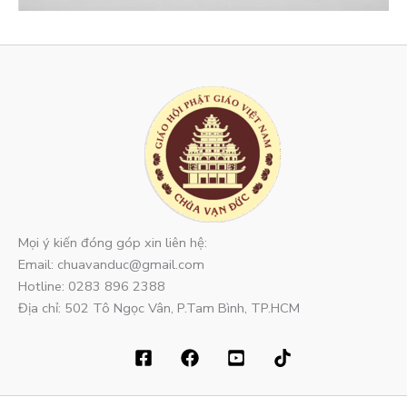
Mọi ý kiến đóng góp xin liên hệ:
Email: chuavanduc@gmail.com
Hotline: 0283 896 2388
Địa chỉ: 502 Tô Ngọc Vân, P.Tam Bình, TP.HCM