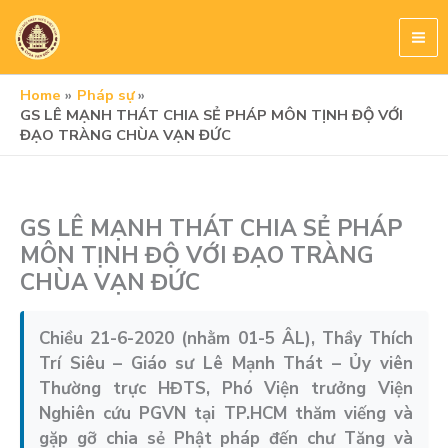
Skip
to
content
Home
Pháp sự
GS LÊ MẠNH THÁT CHIA SẺ PHÁP MÔN TỊNH ĐỘ VỚI
ĐẠO TRÀNG CHÙA VẠN ĐỨC
GS LÊ MẠNH THÁT CHIA SẺ PHÁP
MÔN TỊNH ĐỘ VỚI ĐẠO TRÀNG
CHÙA VẠN ĐỨC
Chiều 21-6-2020 (nhằm 01-5 ÂL), Thầy Thích
Trí Siêu – Giáo sư Lê Mạnh Thát – Ủy viên
Thường trực HĐTS, Phó Viện trưởng Viện
Nghiên cứu PGVN tại TP.HCM thăm viếng và
gặp gỡ chia sẻ Phật pháp đến chư Tăng và