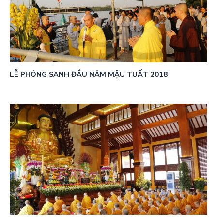
LỄ PHÓNG SANH ĐẦU NĂM MẬU TUẤT 2018