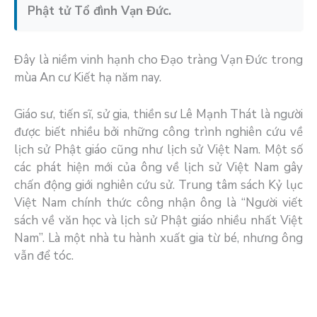
Phật tử Tổ đình Vạn Đức.
Đây là niềm vinh hạnh cho Đạo tràng Vạn Đức trong
mùa An cư Kiết hạ năm nay.
Giáo sư, tiến sĩ, sử gia, thiền sư Lê Mạnh Thát là người
được biết nhiều bởi những công trình nghiên cứu về
lịch sử Phật giáo cũng như lịch sử Việt Nam. Một số
các phát hiện mới của ông về lịch sử Việt Nam gây
chấn động giới nghiên cứu sử. Trung tâm sách Kỷ lục
Việt Nam chính thức công nhận ông là “Người viết
sách về văn học và lịch sử Phật giáo nhiều nhất Việt
Nam”. Là một nhà tu hành xuất gia từ bé, nhưng ông
vẫn để tóc.