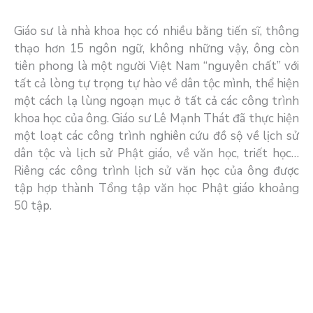
Giáo sư là nhà khoa học có nhiều bằng tiến sĩ, thông
thạo hơn 15 ngôn ngữ, không những vậy, ông còn
tiên phong là một người Việt Nam “nguyên chất” với
tất cả lòng tự trọng tự hào về dân tộc mình, thể hiện
một cách lạ lùng ngoạn mục ở tất cả các công trình
khoa học của ông. Giáo sư Lê Mạnh Thát đã thực hiện
một loạt các công trình nghiên cứu đồ sộ về lịch sử
dân tộc và lịch sử Phật giáo, về văn học, triết học…
Riêng các công trình lịch sử văn học của ông được
tập hợp thành Tổng tập văn học Phật giáo khoảng
50 tập.