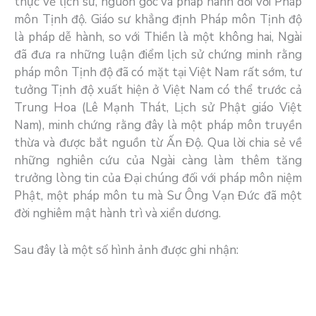
thực về lịch sử, nguồn gốc và pháp hành đối với Pháp
môn Tịnh độ. Giáo sư khẳng định Pháp môn Tịnh độ
là pháp dễ hành, so với Thiền là một không hai, Ngài
đã đưa ra những luận điểm lịch sử chứng minh rằng
pháp môn Tịnh độ đã có mặt tại Việt Nam rất sớm, tư
tưởng Tịnh độ xuất hiện ở Việt Nam có thể trước cả
Trung Hoa (Lê Mạnh Thát, Lịch sử Phật giáo Việt
Nam), minh chứng rằng đây là một pháp môn truyền
thừa và được bắt nguồn từ Ấn Độ. Qua lời chia sẻ về
những nghiên cứu của Ngài càng làm thêm tăng
trưởng lòng tin của Đại chúng đối với pháp môn niệm
Phật, một pháp môn tu mà Sư Ông Vạn Đức đã một
đời nghiêm mật hành trì và xiển dương.
Sau đây là một số hình ảnh được ghi nhận: