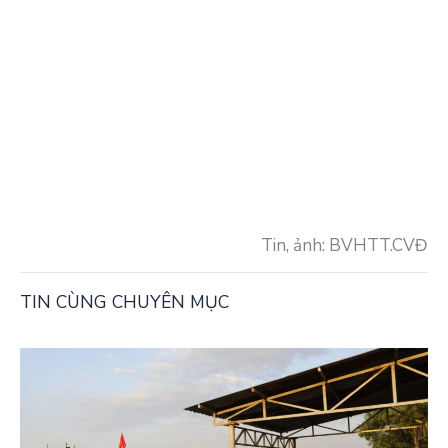
Tin, ảnh: BVHTT.CVĐ
TIN CÙNG CHUYÊN MỤC