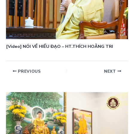
[Video] NÓI VỀ HIẾU ĐẠO – HT.THÍCH HOẰNG TRI
PREVIOUS
NEXT