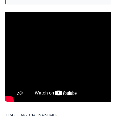
TIN CÙNG CHUYÊN MỤC