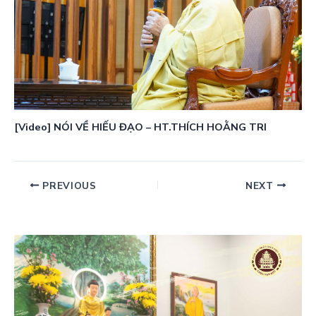
[Video] NÓI VỀ HIẾU ĐẠO – HT.THÍCH HOẰNG TRI
PREVIOUS
NEXT