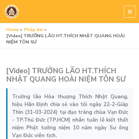
Skip
to
content
Home
Pháp âm
[Video] TRƯỞNG LÃO HT.THÍCH NHẬT QUANG HOÀI
NIỆM TÔN SƯ
[Video] TRƯỞNG LÃO HT.THÍCH
NHẬT QUANG HOÀI NIỆM TÔN SƯ
Trưởng lão Hòa thượng Thích Nhật Quang,
hiệu Hân Định chia sẻ vào tối ngày 22-2-Giáp
Thìn (31-03-2024) tại đạo tràng chùa Vạn Đức
- TP.Thủ Đức (TP.HCM) nhân tuần lễ kiết thất
niệm Phật tưởng niệm 10 năm ngày Sư ông
Vạn Đức viên tịch.