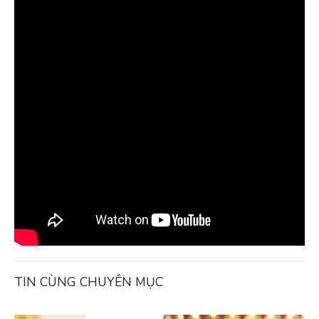
TIN CÙNG CHUYÊN MỤC