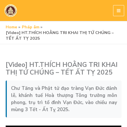
Skip
to
content
Home
Pháp âm
[Video] HT.THÍCH HOẰNG TRI KHAI THỊ TỨ CHÚNG –
TẾT ẤT TỴ 2025
[Video] HT.THÍCH HOẰNG TRI KHAI
THỊ TỨ CHÚNG – TẾT ẤT TỴ 2025
Chư Tăng và Phật tử đạo tràng Vạn Đức đảnh
lễ, khánh tuế Hoà thượng Tông trưởng môn
phong, trụ trì tổ đình Vạn Đức, vào chiều nay
mùng 3 Tết - Ất Tỵ 2025.