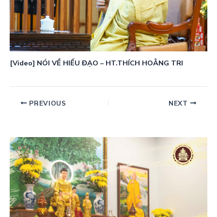
[Video] NÓI VỀ HIẾU ĐẠO – HT.THÍCH HOẰNG TRI
PREVIOUS
NEXT