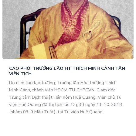
CÁO PHÓ: TRƯỞNG LÃO HT THÍCH MINH CẢNH TÂN
VIÊN TỊCH
Do niên cao lạp trưởng, Trưởng lão Hòa thượng Thích
Minh Cảnh, thành viên HĐCM TƯ GHPGVN, Giám đốc
Trung tâm Dịch thuật Hán nôm Huệ Quang, Viện chủ Tu
viện Huệ Quang đã thị tịch lúc 13g30 ngày 11-10-2018
(nhằm 03-9 Mậu Tuất), tại Tu viện Huệ Quang.