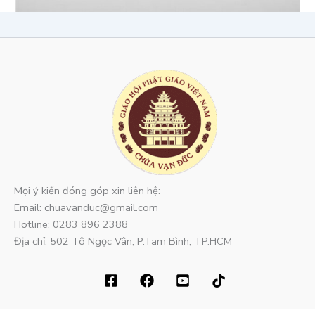
Mọi ý kiến đóng góp xin liên hệ:
Email: chuavanduc@gmail.com
Hotline: 0283 896 2388
Địa chỉ: 502 Tô Ngọc Vân, P.Tam Bình, TP.HCM