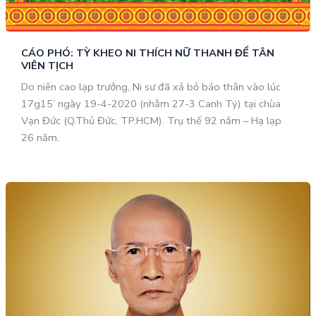
CÁO PHÓ: TỲ KHEO NI THÍCH NỮ THANH ĐỂ TÂN
VIÊN TỊCH
Do niên cao lạp trưởng, Ni sư đã xả bỏ báo thân vào lúc
17g15’ ngày 19-4-2020 (nhằm 27-3 Canh Tý) tại chùa
Vạn Đức (Q.Thủ Đức, TP.HCM). Trụ thế 92 năm – Hạ lạp
26 năm.