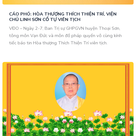
CÁO PHÓ: HÒA THƯỢNG THÍCH THIỆN TRÍ, VIỆN
CHỦ LINH SƠN CỔ TỰ VIÊN TỊCH
VĐO – Ngày 2-7, Ban Trị sự GHPGVN huyện Thoại Sơn,
tông môn Vạn Đức và môn đồ pháp quyến vô cùng kính
tiếc báo tin Hòa thượng Thích Thiện Trí viên tịch.