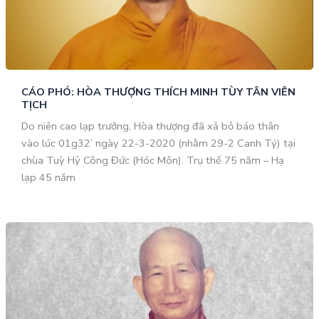
CÁO PHÓ: HÒA THƯỢNG THÍCH MINH TÙY TÂN VIÊN
TỊCH
Do niên cao lạp trưởng, Hòa thượng đã xả bỏ báo thân
vào lúc 01g32’ ngày 22-3-2020 (nhằm 29-2 Canh Tý) tại
chùa Tuỳ Hỷ Công Đức (Hóc Môn). Trụ thế 75 năm – Hạ
lạp 45 năm