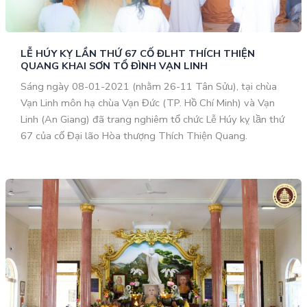
LỄ HÚY KỴ LẦN THỨ 67 CỐ ĐLHT THÍCH THIỆN
QUANG KHAI SƠN TỔ ĐÌNH VẠN LINH
Sáng ngày 08-01-2021 (nhằm 26-11 Tân Sửu), tại chùa
Vạn Linh môn hạ chùa Vạn Đức (TP. Hồ Chí Minh) và Vạn
Linh (An Giang) đã trang nghiêm tổ chức Lễ Húy kỵ lần thứ
67 của cố Đại lão Hòa thượng Thích Thiện Quang.