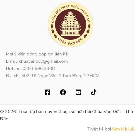
Mọi ý kiến đóng góp xin liên hệ:
Email: chuavanduc@gmail.com
Hotline: 0283 896 2388
Địa chỉ: 502 Tô Ngọc Vân, P.Tam Bình, TP.HCM
© 2026. Toàn bộ bản quyền thuộc sở hữu bởi Chùa Vạn Đức - Thủ
Đức.
Thiết kế bởi
Sơn Hà Lê.