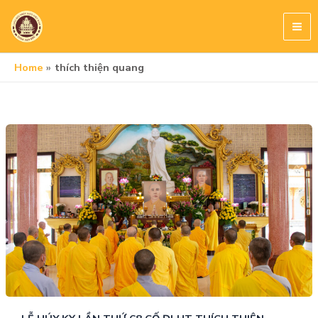
Skip
to
content
Home
thích thiện quang