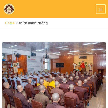
Skip
to
content
Home
thích minh thông