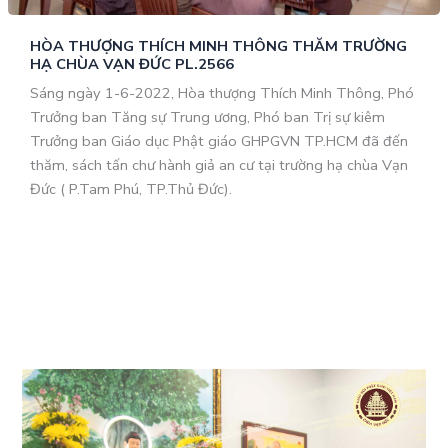
HÒA THƯỢNG THÍCH MINH THÔNG THĂM TRƯỜNG
HẠ CHÙA VẠN ĐỨC PL.2566
Sáng ngày 1-6-2022, Hòa thượng Thích Minh Thông, Phó
Trưởng ban Tăng sự Trung ương, Phó ban Trị sự kiêm
Trưởng ban Giáo dục Phật giáo GHPGVN TP.HCM đã đến
thăm, sách tấn chư hành giả an cư tại trường hạ chùa Vạn
Đức ( P.Tam Phú, TP.Thủ Đức).