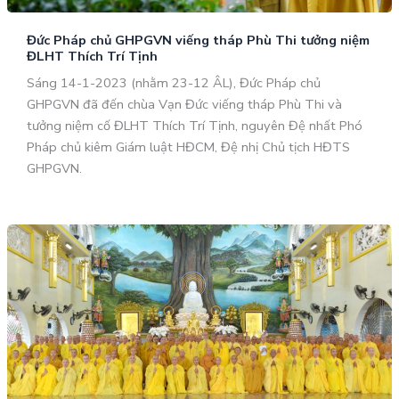
Đức Pháp chủ GHPGVN viếng tháp Phù Thi tưởng niệm
ĐLHT Thích Trí Tịnh
Sáng 14-1-2023 (nhằm 23-12 ÂL), Đức Pháp chủ
GHPGVN đã đến chùa Vạn Đức viếng tháp Phù Thi và
tưởng niệm cố ĐLHT Thích Trí Tịnh, nguyên Đệ nhất Phó
Pháp chủ kiêm Giám luật HĐCM, Đệ nhị Chủ tịch HĐTS
GHPGVN.