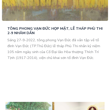
TÔNG PHONG VẠN ĐỨC HỌP MẶT, LỄ THÁP PHÙ THI
2-9 NHÂM DẦN
Sáng 27-9-2022, tông phong Vạn Đức đã vân tập về tổ
đình Vạn Đức (TP.Thủ Đức) lễ tháp Phù Thi nhân kỷ niệm
105 năm ngày sinh của Cố Đại lão Hòa thượng Thích Trí
Tịnh (1917-2014), viện chủ khai sơn tổ đình Vạn Đức.