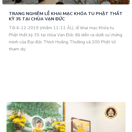
TRANG NGHIÊM LỄ KHAI MẠC KHÓA TU PHẬT THẤT
KỲ 35 TẠI CHÙA VẠN ĐỨC
Tối 6-12-2019 (nhằm 11-11 ÂL), lễ khai mạc Khóa tu
Phật thất kỳ 35 tại chùa Vạn Đức đã diễn ra dưới sự chứng
minh của Đại đức Thích Hoằng Thường và 200 Phật tử
tham dự.