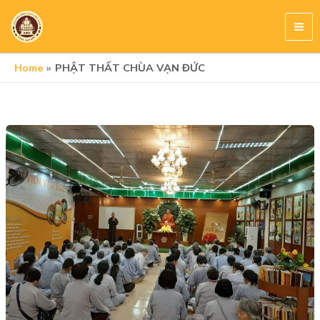
Skip
to
content
Home
PHẬT THẤT CHÙA VẠN ĐỨC