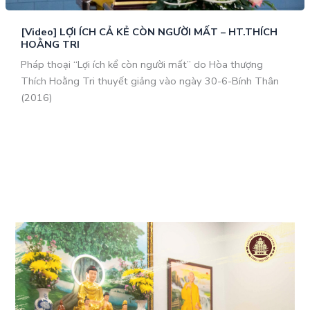
[Video] LỢI ÍCH CẢ KẺ CÒN NGƯỜI MẤT – HT.THÍCH
HOẰNG TRI
Pháp thoại “Lợi ích kể còn người mất” do Hòa thượng
Thích Hoằng Tri thuyết giảng vào ngày 30-6-Bính Thân
(2016)