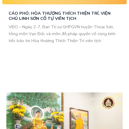
CÁO PHÓ: HÒA THƯỢNG THÍCH THIỆN TRÍ, VIỆN
CHỦ LINH SƠN CỔ TỰ VIÊN TỊCH
VĐO – Ngày 2-7, Ban Trị sự GHPGVN huyện Thoại Sơn,
tông môn Vạn Đức và môn đồ pháp quyến vô cùng kính
tiếc báo tin Hòa thượng Thích Thiện Trí viên tịch.