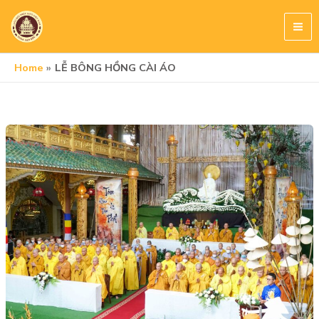
Skip
to
content
Home
LỄ BÔNG HỒNG CÀI ÁO