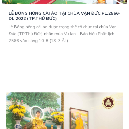
LỄ BÔNG HỒNG CÀI ÁO TẠI CHÙA VẠN ĐỨC PL.2566-
DL.2022 (TP.THỦ ĐỨC)
Lễ Bông hồng cài áo được trọng thể tổ chức tại chùa Vạn
Đức (TP.Thủ Đức) nhân mùa Vu lan – Báo hiếu Phật lịch
2566 vào sáng 10-8 (13-7 ÂL).