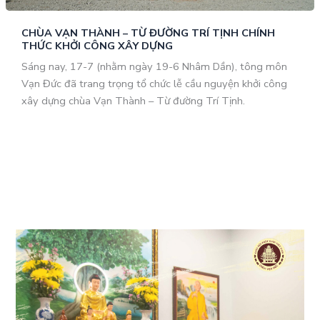
CHÙA VẠN THÀNH – TỪ ĐƯỜNG TRÍ TỊNH CHÍNH
THỨC KHỞI CÔNG XÂY DỰNG
Sáng nay, 17-7 (nhằm ngày 19-6 Nhâm Dần), tông môn
Vạn Đức đã trang trọng tổ chức lễ cầu nguyện khởi công
xây dựng chùa Vạn Thành – Từ đường Trí Tịnh.