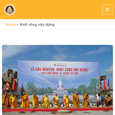
Skip
to
content
Home
khởi công xây dựng