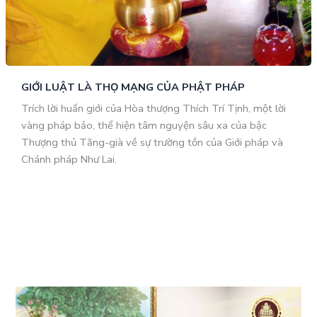
GIỚI LUẬT LÀ THỌ MẠNG CỦA PHẬT PHÁP
Trích lời huấn giới của Hòa thượng Thích Trí Tịnh, một lời
vàng pháp bảo, thể hiện tâm nguyện sâu xa của bậc
Thượng thủ Tăng-già về sự trường tồn của Giới pháp và
Chánh pháp Như Lai.