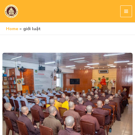
Skip
to
content
Home
giới luật