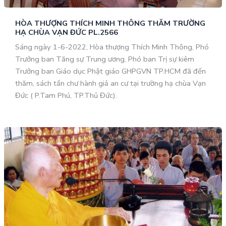
HÒA THƯỢNG THÍCH MINH THÔNG THĂM TRƯỜNG
HẠ CHÙA VẠN ĐỨC PL.2566
Sáng ngày 1-6-2022, Hòa thượng Thích Minh Thông, Phó
Trưởng ban Tăng sự Trung ương, Phó ban Trị sự kiêm
Trưởng ban Giáo dục Phật giáo GHPGVN TP.HCM đã đến
thăm, sách tấn chư hành giả an cư tại trường hạ chùa Vạn
Đức ( P.Tam Phú, TP.Thủ Đức).