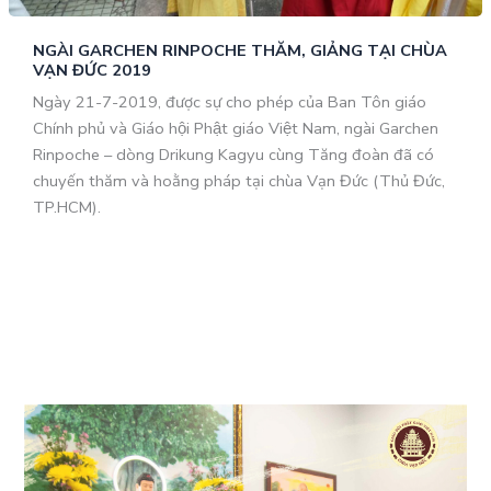
NGÀI GARCHEN RINPOCHE THĂM, GIẢNG TẠI CHÙA
VẠN ĐỨC 2019
Ngày 21-7-2019, được sự cho phép của Ban Tôn giáo
Chính phủ và Giáo hội Phật giáo Việt Nam, ngài Garchen
Rinpoche – dòng Drikung Kagyu cùng Tăng đoàn đã có
chuyến thăm và hoằng pháp tại chùa Vạn Đức (Thủ Đức,
TP.HCM).