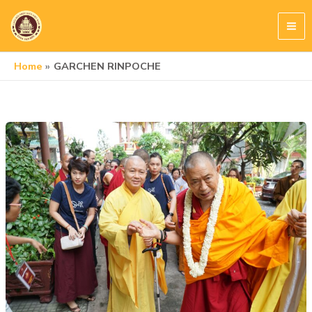
Skip
to
content
Home
GARCHEN RINPOCHE