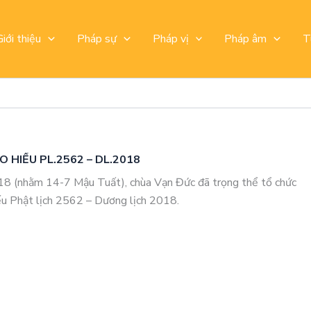
Giới thiệu
Pháp sự
Pháp vị
Pháp âm
T
O HIẾU PL.2562 – DL.2018
8 (nhằm 14-7 Mậu Tuất), chùa Vạn Đức đã trọng thể tổ chức
iếu Phật lịch 2562 – Dương lịch 2018.