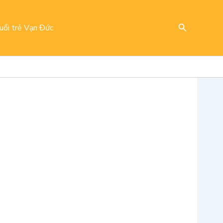
Search
uổi trẻ Vạn Đức