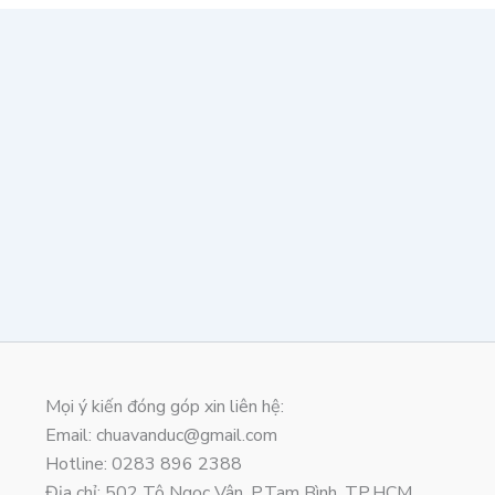
Mọi ý kiến đóng góp xin liên hệ:
Email: chuavanduc@gmail.com
Hotline: 0283 896 2388
Địa chỉ: 502 Tô Ngọc Vân, P.Tam Bình, TP.HCM