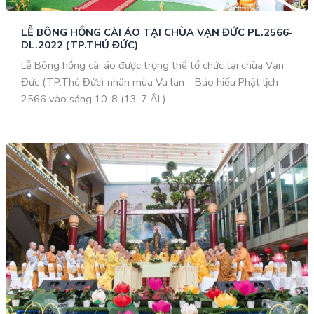
LỄ BÔNG HỒNG CÀI ÁO TẠI CHÙA VẠN ĐỨC PL.2566-
DL.2022 (TP.THỦ ĐỨC)
Lễ Bông hồng cài áo được trọng thể tổ chức tại chùa Vạn
Đức (TP.Thủ Đức) nhân mùa Vu lan – Báo hiếu Phật lịch
2566 vào sáng 10-8 (13-7 ÂL).