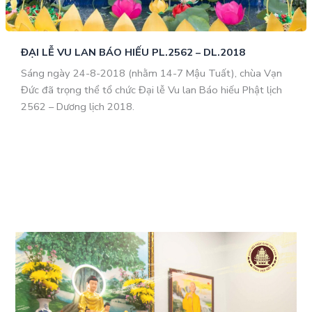
ĐẠI LỄ VU LAN BÁO HIẾU PL.2562 – DL.2018
Sáng ngày 24-8-2018 (nhằm 14-7 Mậu Tuất), chùa Vạn
Đức đã trọng thể tổ chức Đại lễ Vu lan Báo hiếu Phật lịch
2562 – Dương lịch 2018.