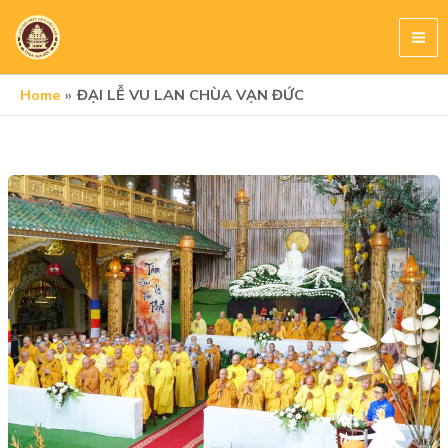
Skip
to
content
Home
ĐẠI LỄ VU LAN CHÙA VẠN ĐỨC