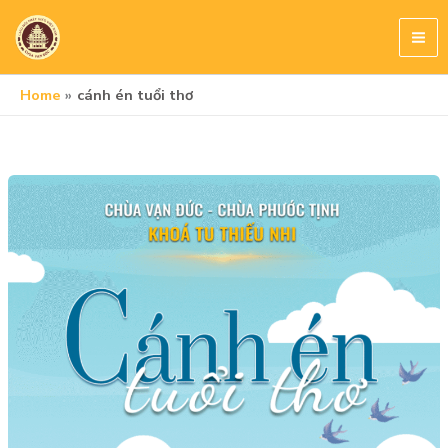
Skip
to
content
Home
cánh én tuổi thơ