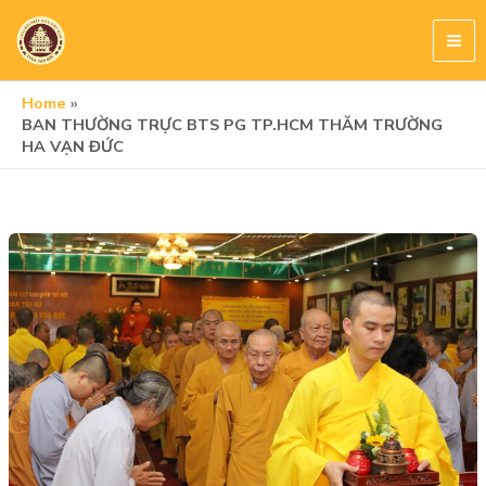
Skip
to
content
Home
BAN THƯỜNG TRỰC BTS PG TP.HCM THĂM TRƯỜNG
HA VẠN ĐỨC