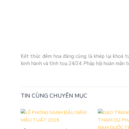
Kết thúc đêm hoa đăng cũng là khép lại khoá tu
kinh hành và tĩnh toạ 24/24. Pháp hội hoàn mãn t
TIN CÙNG CHUYÊN MỤC