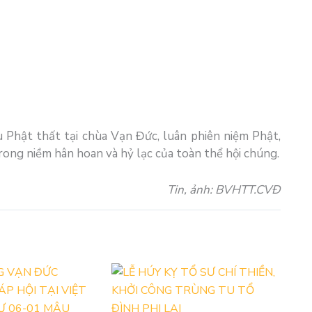
 Phật thất tại chùa Vạn Đức, luân phiên niệm Phật,
rong niềm hân hoan và hỷ lạc của toàn thể hội chúng.
Tin, ảnh: BVHTT.CVĐ