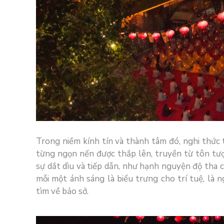
Trong niềm kính tín và thành tâm đó, nghi thức 
từng ngọn nến được thắp lên, truyền từ tôn tượ
sự dắt dìu và tiếp dẫn, như hạnh nguyện độ tha c
mỗi một ánh sáng là biểu trưng cho trí tuệ, là
tìm về bảo sở.