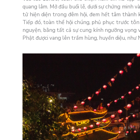
quang lâm. Mở đầu buổi lễ, dưới sự chứng minh 
tử hiện diện trong đêm hội, đem hết tâm thành 
Tiếp đó, toàn thể hội chúng, phủ phục trước tôn
nguyện, bằng tất cả sự cung kính ngưỡng vọng
Phật đượci vang lên trầm hùng, huyền diệu, như N