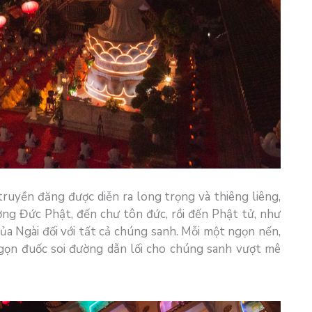
truyền đăng được diễn ra long trọng và thiêng liêng,
ng Đức Phật, đến chư tôn đức, rồi đến Phật tử, như
ủa Ngài đối với tất cả chúng sanh. Mỗi một ngọn nến,
 ngọn đuốc soi đường dẫn lối cho chúng sanh vượt mê