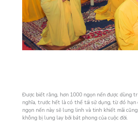
Được biết rằng, hơn 1000 ngọn nến được dùng tron
nghĩa, trước hết là có thể tái sử dụng, từ đó hạn
ngọn nến này sẽ lung linh và tinh khiết mãi cũ
không bị lung lay bởi bát phong của cuộc đời.