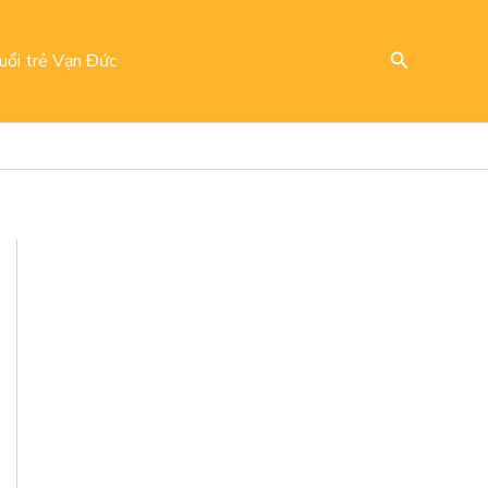
Search
uổi trẻ Vạn Đức