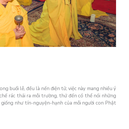
g buổi lễ, đều là nến điện tử, việc này mang nhiều ý
 chế rác thải ra môi trường, thứ đến có thể nói những
ng giống như tín-nguyện-hạnh của mỗi người con Phật