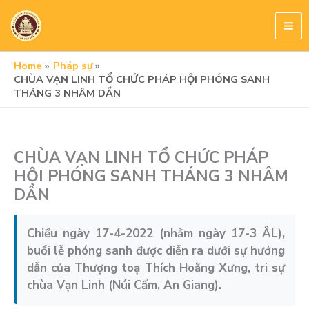
Skip
to
content
Home
Pháp sự
CHÙA VẠN LINH TỔ CHỨC PHÁP HỘI PHÓNG SANH
THÁNG 3 NHÂM DẦN
CHÙA VẠN LINH TỔ CHỨC PHÁP
HỘI PHÓNG SANH THÁNG 3 NHÂM
DẦN
Chiều ngày 17-4-2022 (nhằm ngày 17-3 ÂL),
buổi lễ phóng sanh được diễn ra dưới sự hướng
dẫn của Thượng toạ Thích Hoằng Xưng, tri sự
chùa Vạn Linh (Núi Cấm, An Giang).