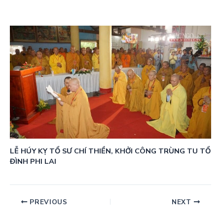
LỄ HÚY KỴ TỔ SƯ CHÍ THIỀN, KHỞI CÔNG TRÙNG TU TỔ
ĐÌNH PHI LAI
PREVIOUS
NEXT