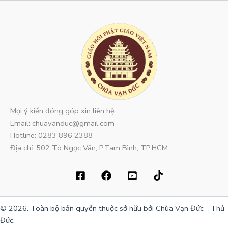
Mọi ý kiến đóng góp xin liên hệ:
Email: chuavanduc@gmail.com
Hotline: 0283 896 2388
Địa chỉ: 502 Tô Ngọc Vân, P.Tam Bình, TP.HCM
© 2026. Toàn bộ bản quyền thuộc sở hữu bởi Chùa Vạn Đức - Thủ
Đức.