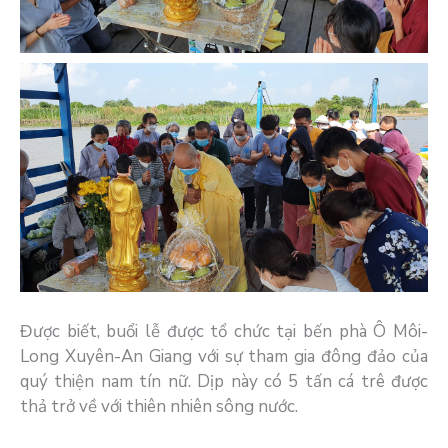
Được biết, buổi lễ được tổ chức tại bến phà Ô Môi-
Long Xuyên-An Giang với sự tham gia đông đảo của
quý thiện nam tín nữ. Dịp này có 5 tấn cá trê được
thả trở về với thiên nhiên sông nước.