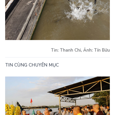
Tin: Thanh Chi,
Ảnh: Tín Bửu
TIN CÙNG CHUYÊN MỤC