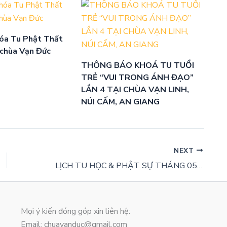
óa Tu Phật Thất
 chùa Vạn Đức
THÔNG BÁO KHOÁ TU TUỔI
TRẺ “VUI TRONG ÁNH ĐẠO”
LẦN 4 TẠI CHÙA VẠN LINH,
NÚI CẤM, AN GIANG
NEXT
LỊCH TU HỌC & PHẬT SỰ THÁNG 05 – GIÁP THÌN 2024
Mọi ý kiến đóng góp xin liên hệ:
Email: chuavanduc@gmail.com