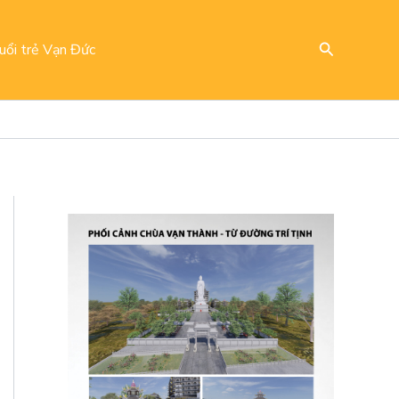
Search
uổi trẻ Vạn Đức