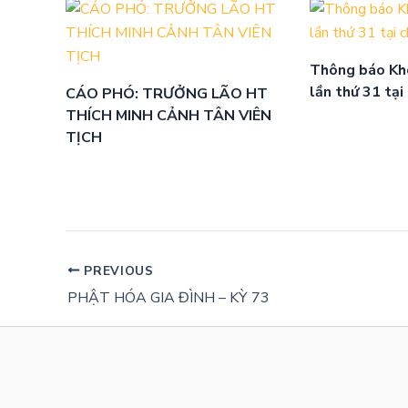
Thông báo Kh
lần thứ 31 tại
CÁO PHÓ: TRƯỞNG LÃO HT
THÍCH MINH CẢNH TÂN VIÊN
TỊCH
PREVIOUS
PHẬT HÓA GIA ĐÌNH – KỲ 73