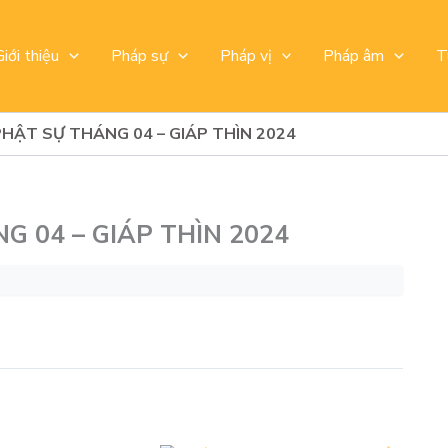
Giới thiệu
Pháp sự
Pháp vị
Pháp âm
T
PHẬT SỰ THÁNG 04 – GIÁP THÌN 2024
G 04 – GIÁP THÌN 2024