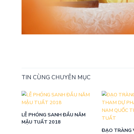
TIN CÙNG CHUYÊN MỤC
LỄ PHÓNG SANH ĐẦU NĂM
MẬU TUẤT 2018
ĐẠO TRÀNG 