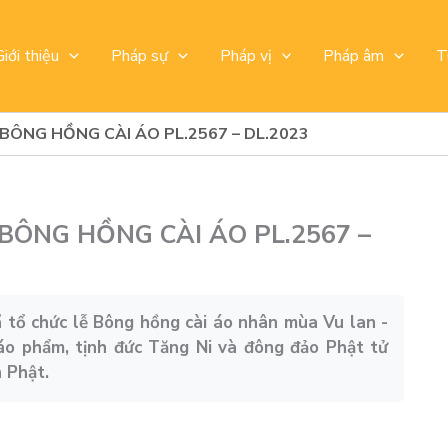
Giới thiệu
Pháp sự
Pháp vị
Pháp âm
T
 BÔNG HỒNG CÀI ÁO PL.2567 – DL.2023
 BÔNG HỒNG CÀI ÁO PL.2567 –
 tổ chức lễ Bông hồng cài áo nhân mùa Vu lan -
iáo phẩm, tịnh đức Tăng Ni và đông đảo Phật tử
 Phật.