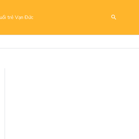
Search
uổi trẻ Vạn Đức