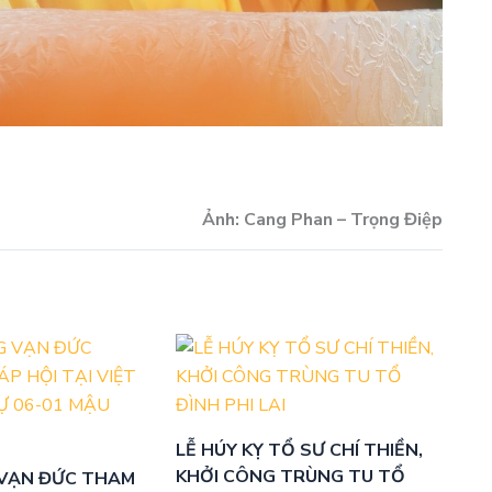
Ảnh: Cang Phan – Trọng Điệp
LỄ HÚY KỴ TỔ SƯ CHÍ THIỀN,
KHỞI CÔNG TRÙNG TU TỔ
VẠN ĐỨC THAM