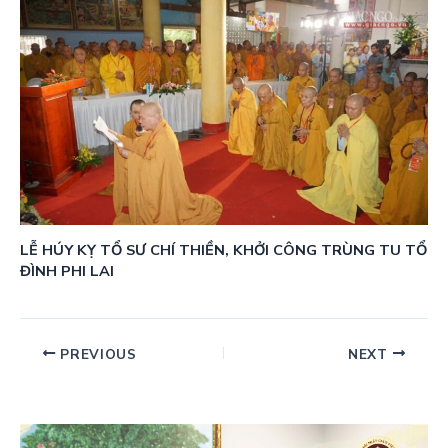
LỄ HÚY KỴ TỔ SƯ CHÍ THIỀN, KHỞI CÔNG TRÙNG TU TỔ
ĐÌNH PHI LAI
PREVIOUS
NEXT