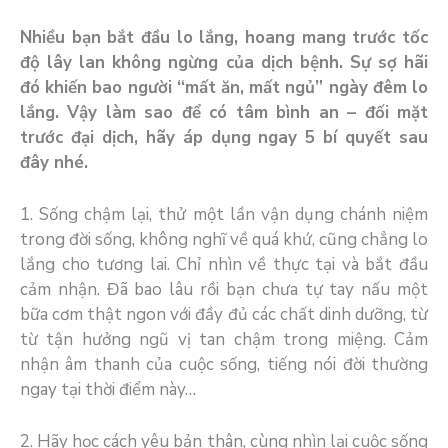
Nhiều bạn bắt đầu lo lắng, hoang mang trước tốc
độ lây lan không ngừng của dịch bệnh. Sự sợ hãi
đó khiến bao người “mất ăn, mất ngủ” ngày đêm lo
lắng. Vậy làm sao để có tâm bình an – đối mặt
trước đại dịch, hãy áp dụng ngay 5 bí quyết sau
đây nhé.
1. Sống chậm lại, thử một lần vận dụng chánh niệm
trong đời sống, không nghĩ về quá khứ, cũng chẳng lo
lắng cho tương lai. Chỉ nhìn về thực tại và bắt đầu
cảm nhận. Đã bao lâu rồi bạn chưa tự tay nấu một
bữa cơm thật ngon với đầy đủ các chất dinh dưỡng, từ
từ tận hưởng ngũ vị tan chậm trong miệng. Cảm
nhận âm thanh của cuộc sống, tiếng nói đời thường
ngay tại thời điểm này…
2. Hãy học cách yêu bản thân, cùng nhìn lại cuộc sống