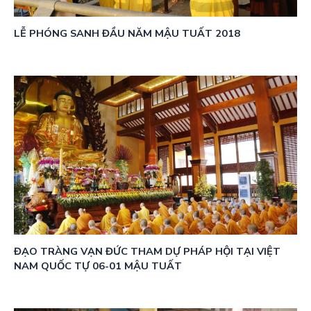
LỄ PHÓNG SANH ĐẦU NĂM MẬU TUẤT 2018
ĐẠO TRÀNG VẠN ĐỨC THAM DỰ PHÁP HỘI TẠI VIỆT
NAM QUỐC TỰ 06-01 MẬU TUẤT