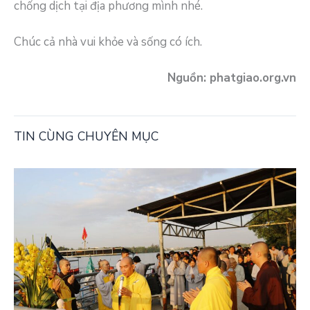
chống dịch tại địa phương mình nhé.
Chúc cả nhà vui khỏe và sống có ích.
Nguồn: phatgiao.org.vn
TIN CÙNG CHUYÊN MỤC