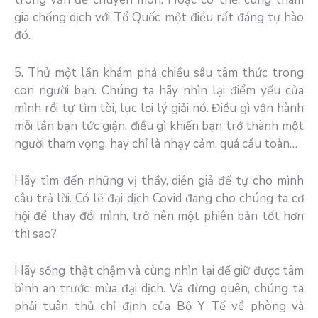
gia chống dịch với Tổ Quốc một điều rất đáng tự hào
đó.
5. Thử một lần khám phá chiều sâu tâm thức trong
con người bạn. Chúng ta hãy nhìn lại điểm yếu của
mình rồi tự tìm tòi, lục lọi lý giải nó. Điều gì vận hành
mỗi lần bạn tức giận, điều gì khiến bạn trở thành một
người tham vọng, hay chỉ là nhạy cảm, quá cầu toàn…
Hãy tìm đến những vị thầy, diễn giả để tự cho mình
câu trả lời. Có lẽ đại dịch Covid đang cho chúng ta cơ
hội để thay đổi mình, trở nên một phiên bản tốt hơn
thì sao?
Hãy sống thật chậm và cùng nhìn lại để giữ được tâm
bình an trước mùa đại dịch. Và đừng quên, chúng ta
phải tuân thủ chỉ định của Bộ Y Tế về phòng và