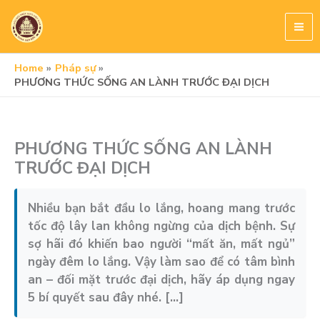
Skip
to
content
Home
Pháp sự
PHƯƠNG THỨC SỐNG AN LÀNH TRƯỚC ĐẠI DỊCH
PHƯƠNG THỨC SỐNG AN LÀNH
TRƯỚC ĐẠI DỊCH
Nhiều bạn bắt đầu lo lắng, hoang mang trước
tốc độ lây lan không ngừng của dịch bệnh. Sự
sợ hãi đó khiến bao người “mất ăn, mất ngủ”
ngày đêm lo lắng. Vậy làm sao để có tâm bình
an – đối mặt trước đại dịch, hãy áp dụng ngay
5 bí quyết sau đây nhé. […]