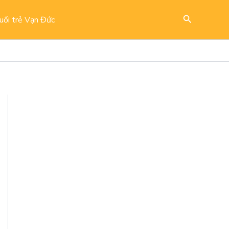
Search
uổi trẻ Vạn Đức