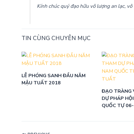
Kính chúc quý đạo hữu vô lượng an lạc, vô 
TIN CÙNG CHUYÊN MỤC
LỄ PHÓNG SANH ĐẦU NĂM
MẬU TUẤT 2018
ĐẠO TRÀNG 
DỰ PHÁP HỘI
QUỐC TỰ 06