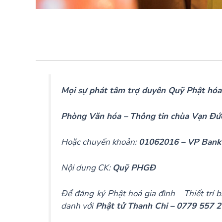
Mọi sự phát tâm trợ duyên Quỹ Phật hóa G
Phòng Văn hóa – Thông tin chùa Vạn Đ
Hoặc chuyển khoản:
01062016 – VP Bank
Nội dung CK:
Quỹ PHGĐ
Để đăng ký Phật hoá gia đình – Thiết trí b
danh với
Phật tử Thanh Chi – 0779 557 2