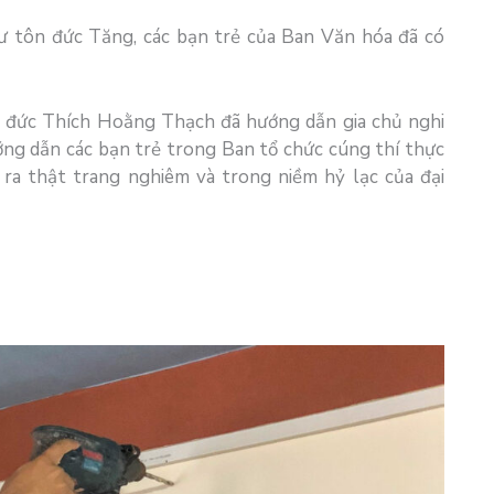
hư tôn đức Tăng, các bạn trẻ của Ban Văn hóa đã có
ại đức Thích Hoằng Thạch đã hướng dẫn gia chủ nghi
ướng dẫn các bạn trẻ trong Ban tổ chức cúng thí thực
n ra thật trang nghiêm và trong niềm hỷ lạc của đại