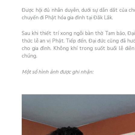
Được hội đủ nhân duyên, dưới sự dẫn dắt của c
chuyến đi Phật hóa gia đình tại Đắk Lắk.
Sau khi thiết trí xong ngôi bàn thờ Tam bảo, Đ
thức lễ an vị Phật. Tiếp đến, Đại đức cũng đã h
cho gia đình. Không khí trong suốt buổi lễ diễ
chúng.
Một số hình ảnh được ghi nhận: