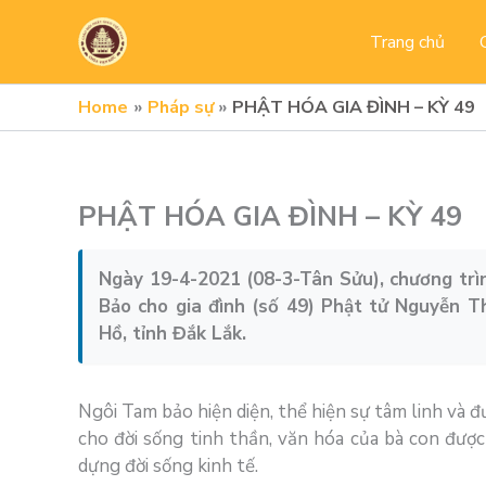
Skip
to
Trang chủ
content
Home
Pháp sự
PHẬT HÓA GIA ĐÌNH – KỲ 49
PHẬT HÓA GIA ĐÌNH – KỲ 49
Ngày 19-4-2021 (08-3-Tân Sửu), chương trìn
Bảo cho gia đình (số 49) Phật tử Nguyễn T
Hồ, tỉnh Đắk Lắk.
Ngôi Tam bảo hiện diện, thể hiện sự tâm linh và 
cho đời sống tinh thần, văn hóa của bà con được
dựng đời sống kinh tế.