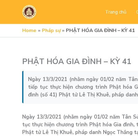
Skip
to
Trang chủ
content
Home
Pháp sự
PHẬT HÓA GIA ĐÌNH – KỲ 41
PHẬT HÓA GIA ĐÌNH – KỲ 41
Ngày 13/3/2021 (nhằm ngày 01/02 năm Tân
tiếp tục thực hiện chương trình Phật hóa G
đình (số 41) Phật tử Lê Thị Khuê, pháp danh
Ngày 13/3/2021 (nhằm ngày 01/02 năm Tân Sử
tục thực hiện chương trình Phật hóa Gia đình, 
Phật tử Lê Thị Khuê, pháp danh Ngọc Thắng tạ