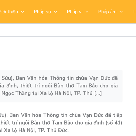
Giới thiệu
Pháp sự
Pháp vị
Pháp âm
T
 Sửu), Ban Văn hóa Thông tin chùa Vạn Đức đã
ia đình, thiết trí ngôi Bàn thờ Tam Bảo cho gia
 Ngọc Thắng tại Xa lộ Hà Nội, TP. Thủ […]
u), Ban Văn hóa Thông tin chùa Vạn Đức đã tiếp
thiết trí ngôi Bàn thờ Tam Bảo cho gia đình (số 41)
i Xa lộ Hà Nội, TP. Thủ Đức.