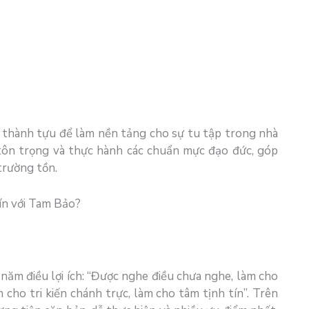
i thành tựu để làm nền tảng cho sự tu tập trong nhà
ự tôn trọng và thực hành các chuẩn mực đạo đức, góp
trường tồn.
ín với Tam Bảo?
ăm điều lợi ích: “Được nghe điều chưa nghe, làm cho
 cho tri kiến chánh trực, làm cho tâm tịnh tín”. Trên