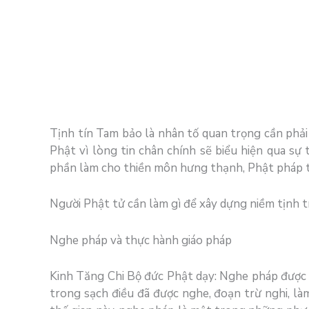
Tịnh tín Tam bảo là nhân tố quan trọng cần phả
Phật vì lòng tin chân chính sẽ biểu hiện qua s
phần làm cho thiền môn hưng thạnh, Phật pháp 
Người Phật tử cần làm gì để xây dựng niềm tịnh t
Nghe pháp và thực hành giáo pháp
Kinh Tăng Chi Bộ đức Phật dạy: Nghe pháp được n
trong sạch điều đã được nghe, đoạn trừ nghi, làm