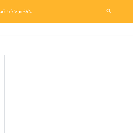
Search
uổi trẻ Vạn Đức