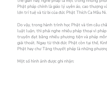
thế gian này, nghe pháp là một trong những phươ
Phật pháp chính là giáo lý uyên áo, cao thượng và
lớn trí tuệ và từ bi của đức Phật Thích Ca Mâu Ni.
Do vậy, trong hành trình học Phật và tìm cầu chân
luật luận, thì phải nghe nhiều pháp thoại vì phá
truyền đạt bằng nhiều phương tiện và pháp môn 
giải thoát. Ngay từ thời đức Phật còn tại thế, K
Phật hay chư Tăng thuyết pháp là những phương t
Một số hình ảnh được ghi nhận: