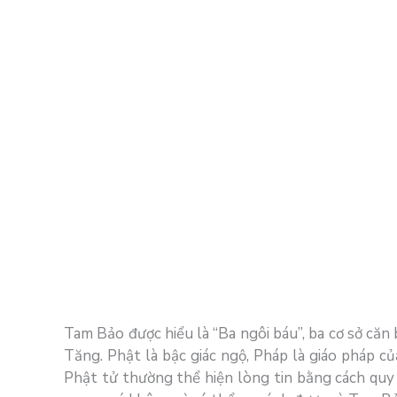
Tam Bảo được hiểu là “Ba ngôi báu”, ba cơ sở că
Tăng. Phật là bậc giác ngộ, Pháp là giáo pháp c
Phật tử thường thể hiện lòng tin bằng cách quy