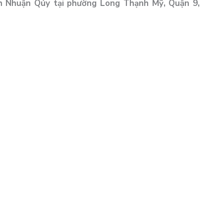
nh Nhuận Qúy tại phường Long Thạnh Mỹ, Quận 9,