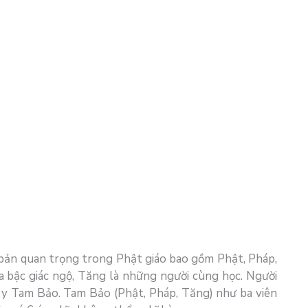
n bản quan trọng trong Phật giáo bao gồm Phật, Pháp,
ủa bậc giác ngộ, Tăng là những người cùng học. Người
 y Tam Bảo. Tam Bảo (Phật, Pháp, Tăng) như ba viên