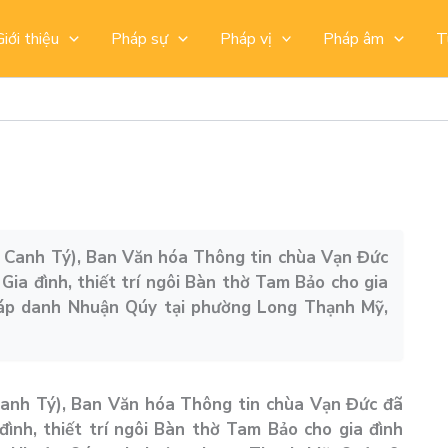
Giới thiệu
Pháp sự
Pháp vị
Pháp âm
T
 Canh Tý), Ban Văn hóa Thông tin chùa Vạn Đức
Gia đình, thiết trí ngôi Bàn thờ Tam Bảo cho gia
háp danh Nhuận Qúy tại phường Long Thạnh Mỹ,
Canh Tý), Ban Văn hóa Thông tin chùa Vạn Đức đã
đình, thiết trí ngôi Bàn thờ Tam Bảo cho gia đình