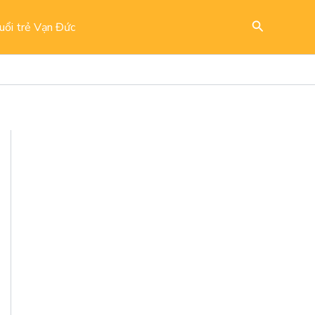
Search
uổi trẻ Vạn Đức