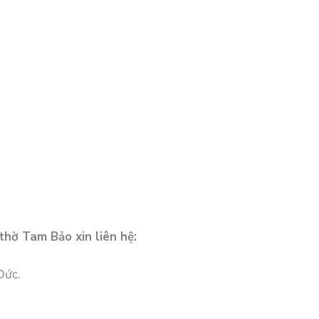
thờ Tam Bảo xin liên hệ:
Đức.