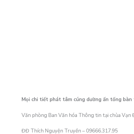
Mọi chi tiết phát tâm cúng dường ấn tống bàn 
Văn phòng Ban Văn hóa Thông tin tại chùa Vạn 
ĐĐ Thích Nguyện Truyền – 09666.317.95