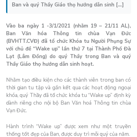
Ban và quý Thầy Giáo thọ hướng dẫn sinh […]
Vào ba ngày 1 -3/1/2021 (nhằm 19 – 21/11 AL),
Ban Văn hóa Thông tin chùa Vạn Đức
(BVHTT.CVĐ) đã tổ chức Khóa tu Người Phụng Sự
với chủ đề “Wake up” lần thứ 7 tại Thành Phố Đà
Lạt (Lâm Đồng) do quý Thầy trong Ban và quý
Thầy Giáo thọ hướng dẫn sinh hoạt.
Nhằm tạo điều kiện cho các thành viên trong ban có
thời gian tu tập và gắn kết qua các hoạt động ngoại
khóa, quý Thầy đã tổ chức khóa tu “Wake up” định kỳ
dành riêng cho nội bộ Ban Văn hoá Thông tin chùa
Vạn Đức.
Hành trình “Wake up” được xem như một truyền
thống tốt đẹp của Ban, được duy trì mỗi quý của năm.