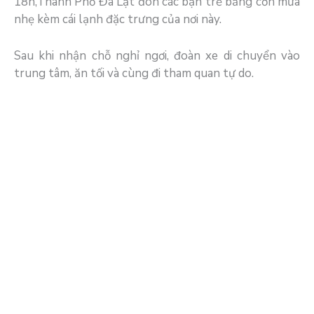
18h,Thành Phố Đà Lạt đón các bạn trẻ bằng cơn mưa
nhẹ kèm cái lạnh đặc trưng của nơi này.
Sau khi nhận chỗ nghỉ ngơi, đoàn xe di chuyển vào
trung tâm, ăn tối và cùng đi tham quan tự do.