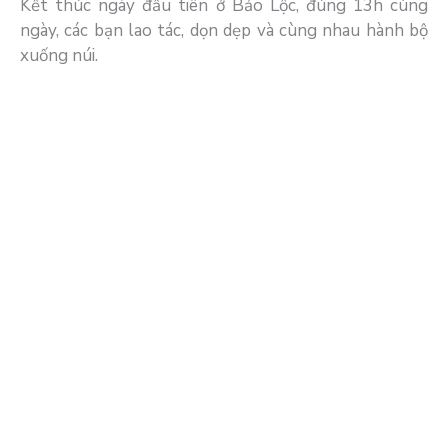
Kết thúc ngày đầu tiên ở Bảo Lộc, đúng 13h cùng
ngày, các bạn lao tác, dọn dẹp và cùng nhau hành bộ
xuống núi.