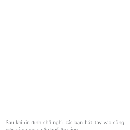
Sau khi ổn định chỗ nghĩ, các bạn bắt tay vào công
việc, cùng nhau nấu buổi ăn sáng.