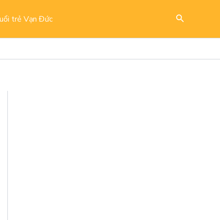
Search
uổi trẻ Vạn Đức