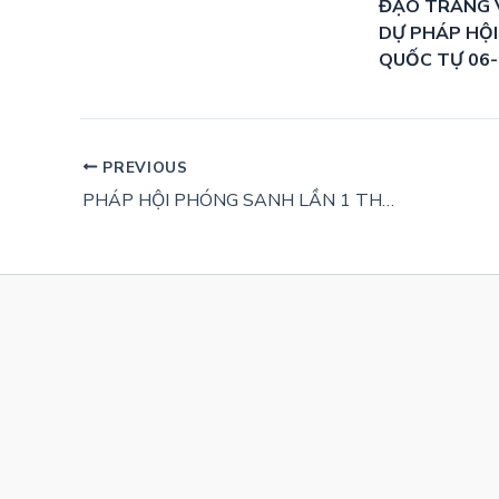
ĐẠO TRÀNG 
DỰ PHÁP HỘI
QUỐC TỰ 06
PREVIOUS
PHÁP HỘI PHÓNG SANH LẦN 1 THÁNG 9 NĂM CANH TÝ