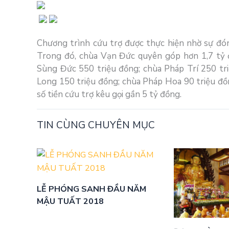
Chương trình cứu trợ được thực hiện nhờ sự đón
Trong đó, chùa Vạn Đức quyên góp hơn 1,7 tỷ 
Sùng Đức 550 triệu đồng; chùa Pháp Trí 250 tr
Long 150 triệu đồng; chùa Pháp Hoa 90 triệu đ
số tiền cứu trợ kêu gọi gần 5 tỷ đồng.
TIN CÙNG CHUYÊN MỤC
LỄ PHÓNG SANH ĐẦU NĂM
MẬU TUẤT 2018