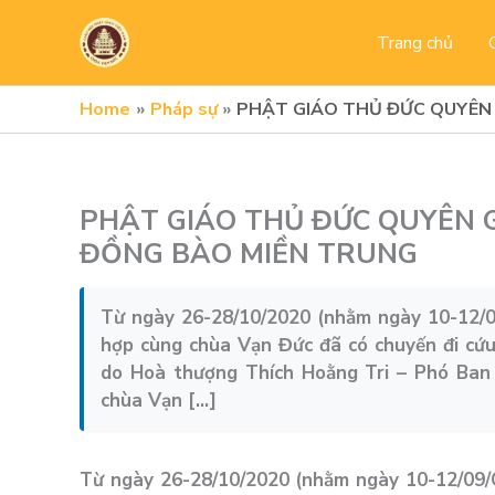
Skip
to
Trang chủ
content
Home
Pháp sự
PHẬT GIÁO THỦ ĐỨC QUYÊN
PHẬT GIÁO THỦ ĐỨC QUYÊN 
ĐỒNG BÀO MIỀN TRUNG
Từ ngày 26-28/10/2020 (nhằm ngày 10-12/09
hợp cùng chùa Vạn Đức đã có chuyến đi cứu
do Hoà thượng Thích Hoằng Tri – Phó Ban
chùa Vạn […]
Từ ngày 26-28/10/2020 (nhằm ngày 10-12/09/C