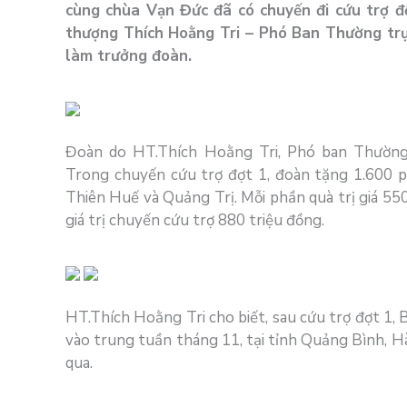
cùng chùa Vạn Đức đã có chuyến đi cứu trợ 
thượng Thích Hoằng Tri – Phó Ban Thường tr
làm trưởng đoàn.
Đoàn do HT.Thích Hoằng Tri, Phó ban Thường
Trong chuyến cứu trợ đợt 1, đoàn tặng 1.600 
Thiên Huế và Quảng Trị. Mỗi phần quà trị giá 5
giá trị chuyến cứu trợ 880 triệu đồng.
HT.Thích Hoằng Tri cho biết, sau cứu trợ đợt 1, 
vào trung tuần tháng 11, tại tỉnh Quảng Bình, Hà
qua.