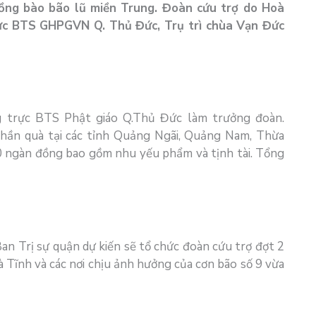
đồng bào bão lũ miền Trung. Đoàn cứu trợ do Hoà
ực BTS GHPGVN Q. Thủ Đức, Trụ trì chùa Vạn Đức
 trực BTS Phật giáo Q.Thủ Đức làm trưởng đoàn.
phần quà tại các tỉnh Quảng Ngãi, Quảng Nam, Thừa
50 ngàn đồng bao gồm nhu yếu phẩm và tịnh tài. Tổng
Ban Trị sự quận dự kiến sẽ tổ chức đoàn cứu trợ đợt 2
 Tĩnh và các nơi chịu ảnh hưởng của cơn bão số 9 vừa