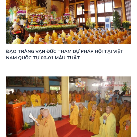
ĐẠO TRÀNG VẠN ĐỨC THAM DỰ PHÁP HỘI TẠI VIỆT
NAM QUỐC TỰ 06-01 MẬU TUẤT