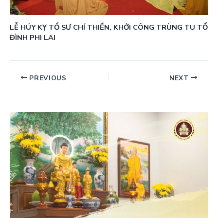
LỄ HÚY KỴ TỔ SƯ CHÍ THIỀN, KHỞI CÔNG TRÙNG TU TỔ
ĐÌNH PHI LAI
PREVIOUS
NEXT