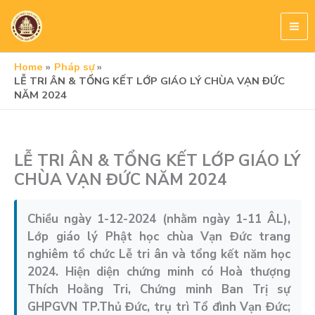
Skip
to
content
Home
Pháp sự
LỄ TRI ÂN & TỔNG KẾT LỚP GIÁO LÝ CHÙA VẠN ĐỨC
NĂM 2024
LỄ TRI ÂN & TỔNG KẾT LỚP GIÁO LÝ
CHÙA VẠN ĐỨC NĂM 2024
Chiều ngày 1-12-2024 (nhằm ngày 1-11 ÂL),
Lớp giáo lý Phật học chùa Vạn Đức trang
nghiêm tổ chức Lễ tri ân và tổng kết năm học
2024. Hiện diện chứng minh có Hoà thượng
Thích Hoằng Tri, Chứng minh Ban Trị sự
GHPGVN TP.Thủ Đức, trụ trì Tổ đình Vạn Đức;