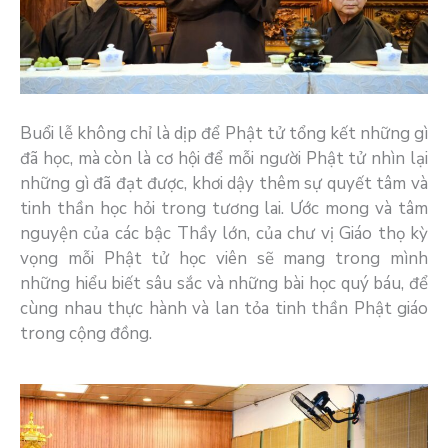
Buổi lễ không chỉ là dịp để Phật tử tổng kết những gì
đã học, mà còn là cơ hội để mỗi người Phật tử nhìn lại
những gì đã đạt được, khơi dậy thêm sự quyết tâm và
tinh thần học hỏi trong tương lai. Ước mong và tâm
nguyện của các bậc Thầy lớn, của chư vị Giáo thọ kỳ
vọng mỗi Phật tử học viên sẽ mang trong mình
những hiểu biết sâu sắc và những bài học quý báu, để
cùng nhau thực hành và lan tỏa tinh thần Phật giáo
trong cộng đồng.