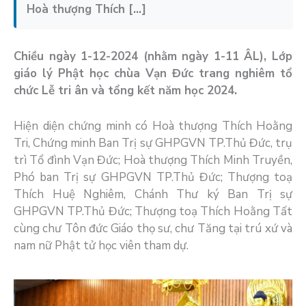
Hoà thượng Thích […]
Chiều ngày 1-12-2024 (nhằm ngày 1-11 ÂL), Lớp
giáo lý Phật học chùa Vạn Đức trang nghiêm tổ
chức Lễ tri ân và tổng kết năm học 2024.
Hiện diện chứng minh có Hoà thượng Thích Hoằng
Tri, Chứng minh Ban Trị sự GHPGVN TP.Thủ Đức, trụ
trì Tổ đình Vạn Đức; Hoà thượng Thích Minh Truyền,
Phó ban Trị sự GHPGVN TP.Thủ Đức; Thượng toạ
Thích Huệ Nghiêm, Chánh Thư ký Ban Trị sự
GHPGVN TP.Thủ Đức; Thượng toạ Thích Hoằng Tất
cùng chư Tôn đức Giáo thọ sư, chư Tăng tại trú xứ và
nam nữ Phật tử học viên tham dự.