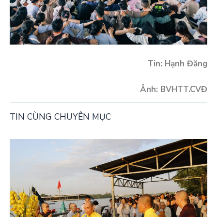
Tin: Hạnh Đăng
Ảnh: BVHTT.CVĐ
TIN CÙNG CHUYÊN MỤC