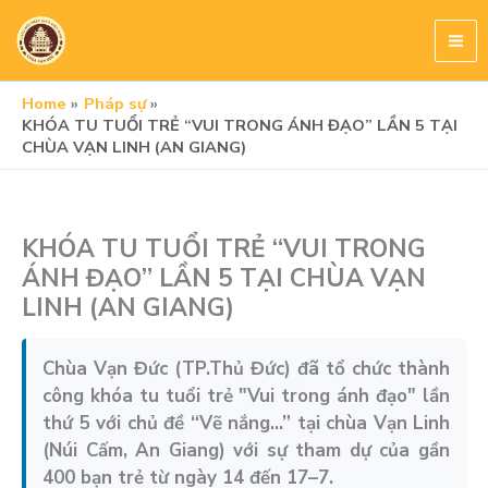
Skip
to
content
Home
Pháp sự
KHÓA TU TUỔI TRẺ “VUI TRONG ÁNH ĐẠO” LẦN 5 TẠI
CHÙA VẠN LINH (AN GIANG)
KHÓA TU TUỔI TRẺ “VUI TRONG
ÁNH ĐẠO” LẦN 5 TẠI CHÙA VẠN
LINH (AN GIANG)
Chùa Vạn Đức (TP.Thủ Đức) đã tổ chức thành
công khóa tu tuổi trẻ "Vui trong ánh đạo" lần
thứ 5 với chủ đề “Vẽ nắng…” tại chùa Vạn Linh
(Núi Cấm, An Giang) với sự tham dự của gần
400 bạn trẻ từ ngày 14 đến 17–7.