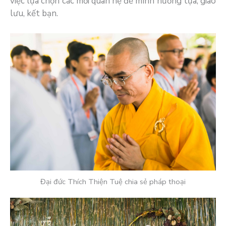
việc lựa chọn các mối quan hệ để mình nương tựa, giao
lưu, kết bạn.
Đại đức Thích Thiện Tuệ chia sẻ pháp thoại