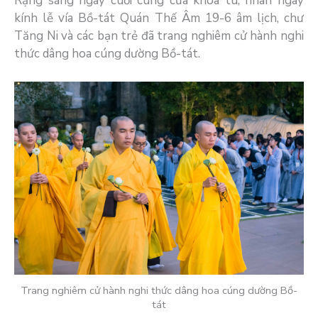
Rạng sáng ngày cuối cùng của khóa tu, nhân ngày
kính lễ vía Bồ-tát Quán Thế Âm 19-6 âm lịch, chư
Tăng Ni và các bạn trẻ đã trang nghiêm cử hành nghi
thức dâng hoa cúng dường Bồ-tát.
Trang nghiêm cử hành nghi thức dâng hoa cúng dường Bồ-
tát