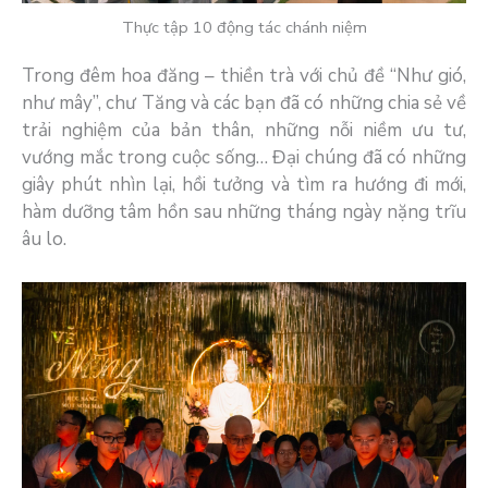
Thực tập 10 động tác chánh niệm
Trong đêm hoa đăng – thiền trà với chủ đề “Như gió,
như mây”, chư Tăng và các bạn đã có những chia sẻ về
trải nghiệm của bản thân, những nỗi niềm ưu tư,
vướng mắc trong cuộc sống… Đại chúng đã có những
giây phút nhìn lại, hồi tưởng và tìm ra hướng đi mới,
hàm dưỡng tâm hồn sau những tháng ngày nặng trĩu
âu lo.