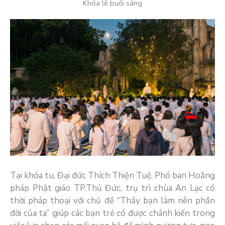
Khóa lễ buổi sáng
Tại khóa tu, Đại đức Thích Thiện Tuệ, Phó ban Hoằng
pháp Phật giáo TP.Thủ Đức, trụ trì chùa An Lạc có
thời pháp thoại với chủ đề “Thầy bạn làm nên phần
đời của ta” giúp các bạn trẻ có được chánh kiến trong