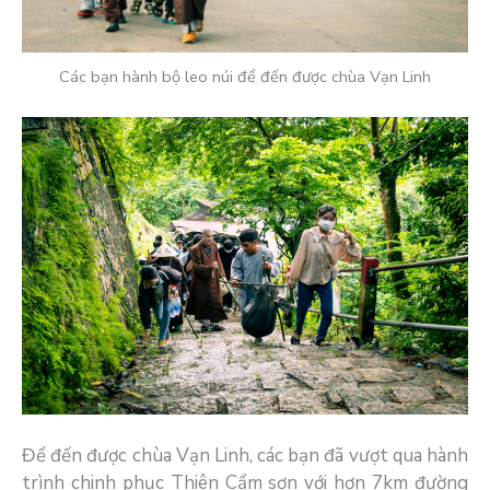
Các bạn hành bộ leo núi để đến được chùa Vạn Linh
Để đến được chùa Vạn Linh, các bạn đã vượt qua hành
trình chinh phục Thiên Cẩm sơn với hơn 7km đường