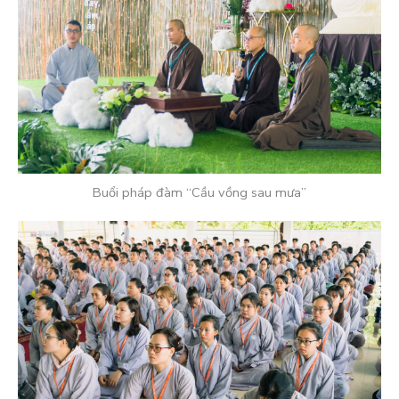
Buổi pháp đàm “Cầu vồng sau mưa”