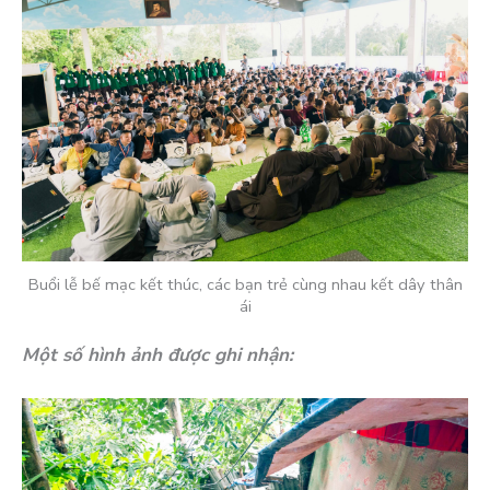
Buổi lễ bế mạc kết thúc, các bạn trẻ cùng nhau kết dây thân
ái
Một số hình ảnh được ghi nhận: