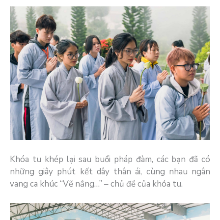
Khóa tu khép lại sau buổi pháp đàm, các bạn đã có
những giây phút kết dây thân ái, cùng nhau ngân
vang ca khúc “Vẽ nắng…” – chủ đề của khóa tu.