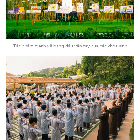
Tác phẩm tranh vẽ bằng dấu vân tay của các khóa sinh