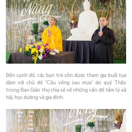
Bên cạnh đó, các bạn trẻ còn được tham gia buổi tọa
đàm với chủ đề “Cầu vồng sau mưa” do quý Thầy
trong Ban Giáo thọ chia sẻ về những vấn đề tâm lý xã
hội, học đường và gia đình.