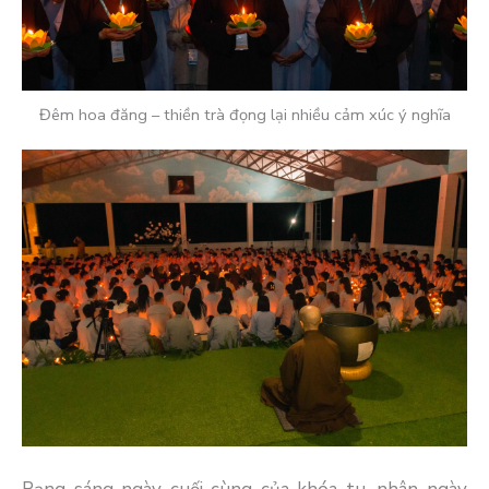
Đêm hoa đăng – thiền trà đọng lại nhiều cảm xúc ý nghĩa