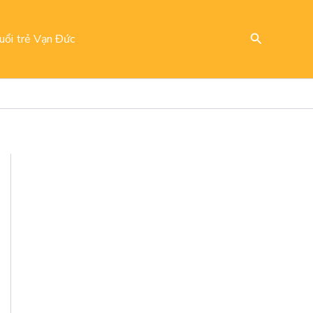
Search
uổi trẻ Vạn Đức