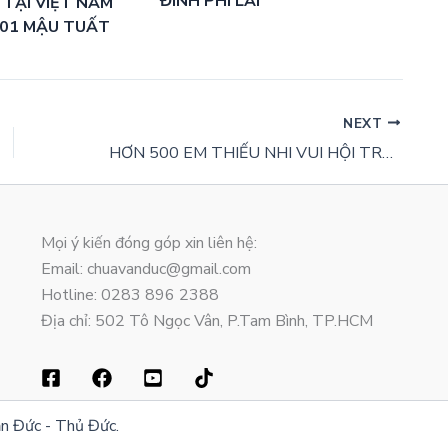
ĐÌNH PHI LAI
 TẠI VIỆT NAM
-01 MẬU TUẤT
NEXT
HƠN 500 EM THIẾU NHI VUI HỘI TRUNG THU 2018
Mọi ý kiến đóng góp xin liên hệ:
Email: chuavanduc@gmail.com
Hotline: 0283 896 2388
Địa chỉ: 502 Tô Ngọc Vân, P.Tam Bình, TP.HCM
n Đức - Thủ Đức.