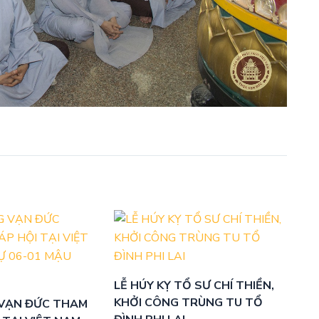
LỄ HÚY KỴ TỔ SƯ CHÍ THIỀN,
KHỞI CÔNG TRÙNG TU TỔ
VẠN ĐỨC THAM