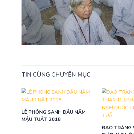
TIN CÙNG CHUYÊN MỤC
LỄ PHÓNG SANH ĐẦU NĂM
MẬU TUẤT 2018
ĐẠO TRÀNG 