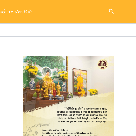
Search
uổi trẻ Vạn Đức