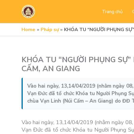
Skip
to
Trang chủ
content
Home
Pháp sự
KHÓA TU “NGƯỜI PHỤNG SỰ” 
KHÓA TU “NGƯỜI PHỤNG SỰ” L
CẤM, AN GIANG
Vào hai ngày, 13,14/04/2019 (nhằm ngày 08,
Vạn Đức đã tổ chức Khóa tu Người Phụng Sự 
chùa Vạn Linh (Núi Cấm – An Giang) do ĐĐ 
Vào hai ngày, 13,14/04/2019 (nhằm ngày 08,
Vạn Đức đã tổ chức Khóa tu Người Phụng Sự 