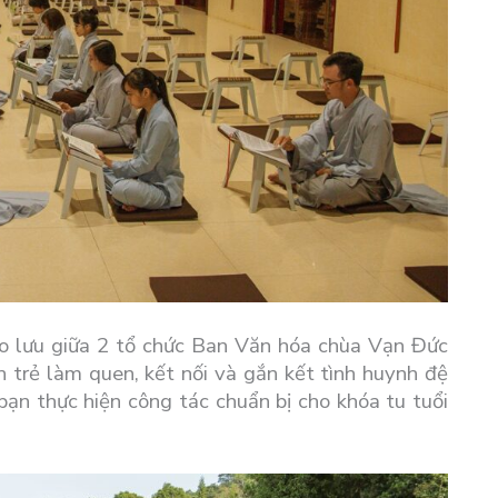
iao lưu giữa 2 tổ chức Ban Văn hóa chùa Vạn Đức
 trẻ làm quen, kết nối và gắn kết tình huynh đệ
 bạn thực hiện công tác chuẩn bị cho khóa tu tuổi