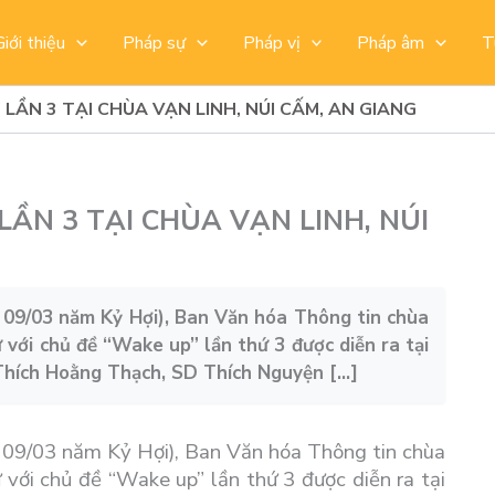
Giới thiệu
Pháp sự
Pháp vị
Pháp âm
T
LẦN 3 TẠI CHÙA VẠN LINH, NÚI CẤM, AN GIANG
ẦN 3 TẠI CHÙA VẠN LINH, NÚI
 09/03 năm Kỷ Hợi), Ban Văn hóa Thông tin chùa
với chủ đề “Wake up” lần thứ 3 được diễn ra tại
Thích Hoằng Thạch, SD Thích Nguyện […]
 09/03 năm Kỷ Hợi), Ban Văn hóa Thông tin chùa
với chủ đề “Wake up” lần thứ 3 được diễn ra tại