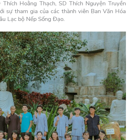
Đ Thích Hoằng Thạch, SD Thích Nguyện Truyền
i sự tham gia của các thành viên Ban Văn Hóa
Câu Lạc bộ Nếp Sống Đạo.