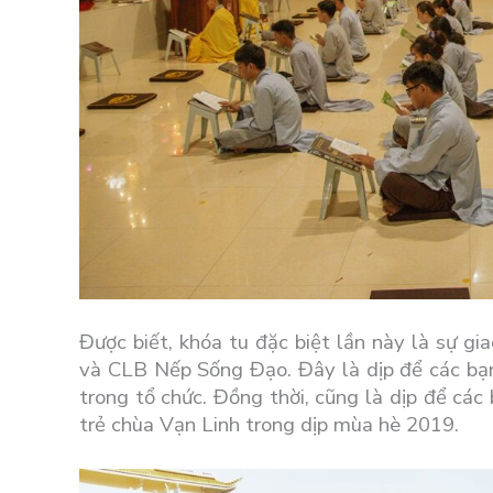
Được biết, khóa tu đặc biệt lần này là sự g
và CLB Nếp Sống Đạo. Đây là dịp để các bạn
trong tổ chức. Đồng thời, cũng là dịp để các
trẻ chùa Vạn Linh trong dịp mùa hè 2019.