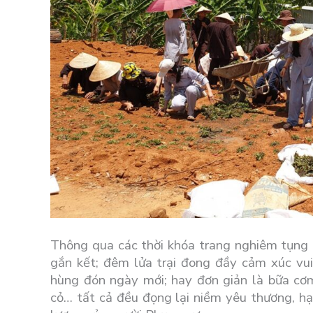
Thông qua các thời khóa trang nghiêm tụng K
gắn kết; đêm lửa trại đong đầy cảm xúc vui
hùng đón ngày mới; hay đơn giản là bữa cơm
cỏ… tất cả đều đọng lại niềm yêu thương, hạ