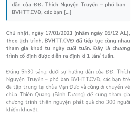
dẫn của ĐĐ. Thích Nguyện Truyền – phó ban
BVHTT.CVĐ, các bạn […]
Chủ nhật, ngày 17/01/2021 (nhằm ngày 05/12 AL),
theo lịch trình, BVHTT.CVĐ đã tiếp tục cùng nhau
tham gia khoá tu ngày cuối tuần. Đây là chương
trình cố định được diễn ra định kì 1 lần/ tuần.
Đúng 5h30 sáng, dưới sự hướng dẫn của ĐĐ. Thích
Nguyện Truyền – phó ban BVHTT.CVĐ, các bạn trẻ
đã tập trung tại chùa Vạn Đức và cùng di chuyển về
chùa Thiên Quang (Bình Dương) để cùng tham gia
chương trình thiện nguyện phát quà cho 300 người
khiếm khuyết.