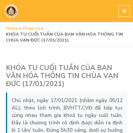
Skip
to
content
Home
Pháp sự
KHÓA TU CUỐI TUẦN CỦA BAN VĂN HÓA THÔNG TIN
CHÙA VẠN ĐỨC (17/01/2021)
KHÓA TU CUỐI TUẦN CỦA BAN
VĂN HÓA THÔNG TIN CHÙA VẠN
ĐỨC (17/01/2021)
Chủ nhật, ngày 17/01/2021 (nhằm ngày 05/12
AL), theo lịch trình, BVHTT.CVĐ đã tiếp tục
cùng nhau tham gia khoá tu ngày cuối tuần.
Đây là chương trình cố định được diễn ra định
kì 1 lần/ tuần. Đúng 5h30 sáng, dưới sự hướng