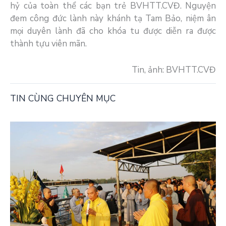
hỷ của toàn thể các bạn trẻ BVHTT.CVĐ. Nguyện
đem công đức lành này khánh tạ Tam Bảo, niệm ân
mọi duyên lành đã cho khóa tu được diễn ra được
thành tựu viên mãn.
Tin, ảnh: BVHTT.CVĐ
TIN CÙNG CHUYÊN MỤC