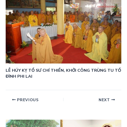
LỄ HÚY KỴ TỔ SƯ CHÍ THIỀN, KHỞI CÔNG TRÙNG TU TỔ
ĐÌNH PHI LAI
PREVIOUS
NEXT