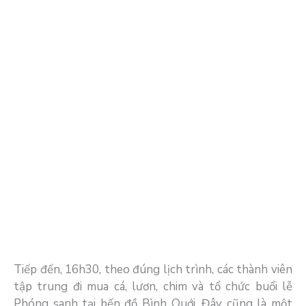
Tiếp đến, 16h30, theo đúng lịch trình, các thành viên
tập trung đi mua cá, lươn, chim và tổ chức buổi lễ
Phóng sanh tại bến đồ Bình Quới. Đây cũng là một