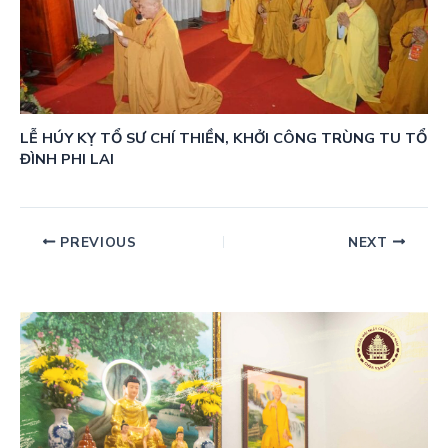
LỄ HÚY KỴ TỔ SƯ CHÍ THIỀN, KHỞI CÔNG TRÙNG TU TỔ
ĐÌNH PHI LAI
PREVIOUS
NEXT