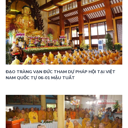
ĐẠO TRÀNG VẠN ĐỨC THAM DỰ PHÁP HỘI TẠI VIỆT
NAM QUỐC TỰ 06-01 MẬU TUẤT