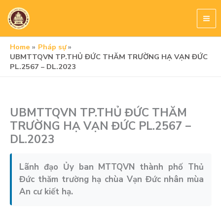
Skip
to
content
Home
Pháp sự
UBMTTQVN TP.THỦ ĐỨC THĂM TRƯỜNG HẠ VẠN ĐỨC
PL.2567 – DL.2023
UBMTTQVN TP.THỦ ĐỨC THĂM
TRƯỜNG HẠ VẠN ĐỨC PL.2567 –
DL.2023
Lãnh đạo Ủy ban MTTQVN thành phố Thủ
Đức thăm trường hạ chùa Vạn Đức nhân mùa
An cư kiết hạ.