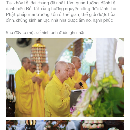
Tại khóa lễ, đại chúng đã nhất tâm quán tưởng, đảnh lễ
danh hiệu Bồ-tát cùng hướng nguyện công đức lành cho
Phật pháp mãi trường tồn ở thế gian, thế giới được hòa
bình, chúng sinh an lạc, nhà nhà được ấm no, hạnh phúc.
Sau đây là một số hình ảnh được ghi nhận: