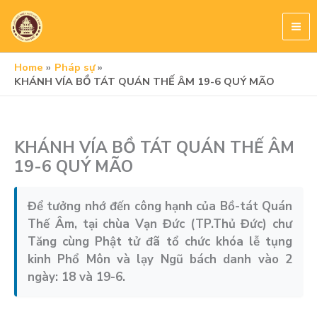
Skip
to
content
Home
Pháp sự
KHÁNH VÍA BỒ TÁT QUÁN THẾ ÂM 19-6 QUÝ MÃO
KHÁNH VÍA BỒ TÁT QUÁN THẾ ÂM
19-6 QUÝ MÃO
Để tưởng nhớ đến công hạnh của Bồ-tát Quán
Thế Âm, tại chùa Vạn Đức (TP.Thủ Đức) chư
Tăng cùng Phật tử đã tổ chức khóa lễ tụng
kinh Phổ Môn và lạy Ngũ bách danh vào 2
ngày: 18 và 19-6.