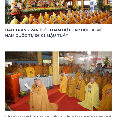
ĐẠO TRÀNG VẠN ĐỨC THAM DỰ PHÁP HỘI TẠI VIỆT
NAM QUỐC TỰ 06-01 MẬU TUẤT