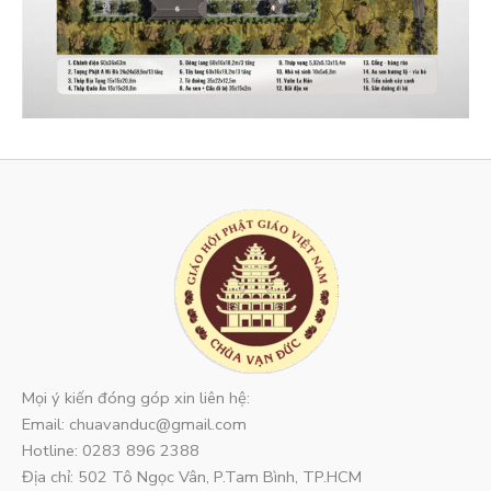
Mọi ý kiến đóng góp xin liên hệ:
Email: chuavanduc@gmail.com
Hotline: 0283 896 2388
Địa chỉ: 502 Tô Ngọc Vân, P.Tam Bình, TP.HCM