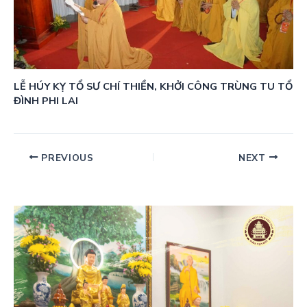
LỄ HÚY KỴ TỔ SƯ CHÍ THIỀN, KHỞI CÔNG TRÙNG TU TỔ
ĐÌNH PHI LAI
PREVIOUS
NEXT