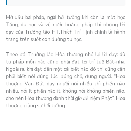
Mở đầu bài pháp, ngài hồi tưởng khi còn là một học
Tăng, du học và về nước hoằng pháp thì những lời
dạy của Trưởng lão HT.Thích Trí Tịnh chính là hành
trang trên suốt con đường tu học.
Theo đó, Trưởng lão Hòa thượng nhớ lại lời dạy: dù
tu pháp môn nào cũng phải đạt tới trí tuệ Bát-nhã.
Ngoài ra, khi đạt đến một cái biết nào đó thì cũng cần
phải biết nói đúng lúc, đúng chỗ, đúng người. “Hòa
thượng Vạn Đức dạy người nói nhiều thì phiền não
nhiều, nói ít phiền não ít, không nói không phiền não,
cho nên Hòa thượng dành thời giờ để niệm Phật”, Hòa
thượng giảng sư hồi tưởng.