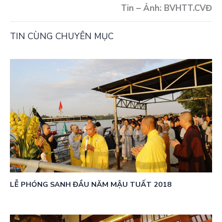
Tin – Ảnh: BVHTT.CVĐ
TIN CÙNG CHUYÊN MỤC
LỄ PHÓNG SANH ĐẦU NĂM MẬU TUẤT 2018