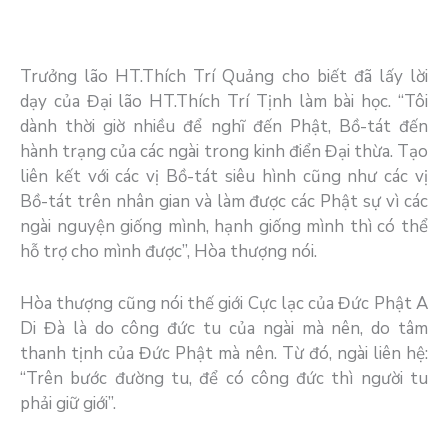
Trưởng lão HT.Thích Trí Quảng cho biết đã lấy lời
dạy của Đại lão HT.Thích Trí Tịnh làm bài học. “Tôi
dành thời giờ nhiều để nghĩ đến Phật, Bồ-tát đến
hành trạng của các ngài trong kinh điển Đại thừa. Tạo
liên kết với các vị Bồ-tát siêu hình cũng như các vị
Bồ-tát trên nhân gian và làm được các Phật sự vì các
ngài nguyện giống mình, hạnh giống mình thì có thể
hỗ trợ cho mình được”, Hòa thượng nói.
Hòa thượng cũng nói thế giới Cực lạc của Đức Phật A
Di Đà là do công đức tu của ngài mà nên, do tâm
thanh tịnh của Đức Phật mà nên. Từ đó, ngài liên hệ:
“Trên bước đường tu, để có công đức thì người tu
phải giữ giới”.