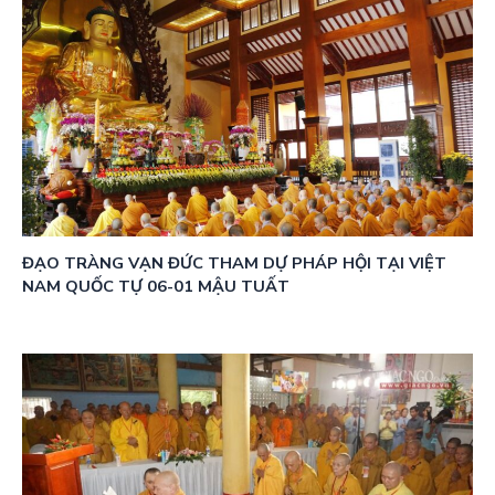
ĐẠO TRÀNG VẠN ĐỨC THAM DỰ PHÁP HỘI TẠI VIỆT
NAM QUỐC TỰ 06-01 MẬU TUẤT