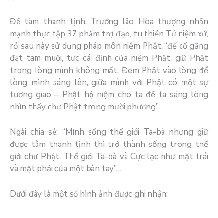
Để tâm thanh tịnh, Trưởng lão Hòa thượng nhấn
mạnh thực tập 37 phẩm trợ đạo, tu thiền Tứ niệm xứ,
rồi sau này sử dụng pháp môn niệm Phật, “để cố gắng
đạt tam muội, tức cái định của niệm Phật, giữ Phật
trong lòng mình không mất. Đem Phật vào lòng để
lòng mình sáng lên, giữa mình với Phật có một sự
tương giao – Phật hộ niệm cho ta để ta sáng lòng
nhìn thấy chư Phật trong mười phương”.
Ngài chia sẻ: “Mình sống thế giới Ta-bà nhưng giữ
được tâm thanh tịnh thì trở thành sống trong thế
giới chư Phật. Thế giới Ta-bà và Cực lạc như mặt trái
và mặt phải của một bàn tay”…
Dưới đây là một số hình ảnh được ghi nhận: