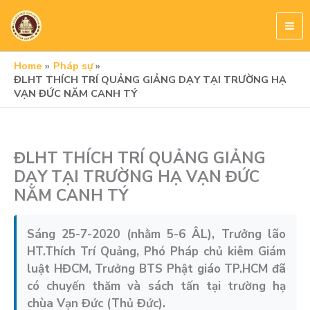
Skip
to
content
Home
Pháp sự
ĐLHT THÍCH TRÍ QUẢNG GIẢNG DẠY TẠI TRƯỜNG HẠ
VẠN ĐỨC NĂM CANH TÝ
ĐLHT THÍCH TRÍ QUẢNG GIẢNG
DẠY TẠI TRƯỜNG HẠ VẠN ĐỨC
NĂM CANH TÝ
Sáng 25-7-2020 (nhằm 5-6 ÂL), Trưởng lão
HT.Thích Trí Quảng, Phó Pháp chủ kiêm Giám
luật HĐCM, Trưởng BTS Phật giáo TP.HCM đã
có chuyến thăm và sách tấn tại trường hạ
chùa Vạn Đức (Thủ Đức).