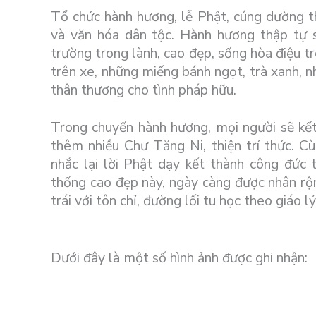
Tổ chức hành hương, lễ Phật, cúng dường th
và văn hóa dân tộc. Hành hương thập tự s
trường trong lành, cao đẹp, sống hòa điệu t
trên xe, những miếng bánh ngọt, trà xanh, n
thân thương cho tình pháp hữu.
Trong chuyến hành hương, mọi người sẽ kết
thêm nhiều Chư Tăng Ni, thiện trí thức. C
nhắc lại lời Phật dạy kết thành công đức t
thống cao đẹp này, ngày càng được nhân rộ
trái với tôn chỉ, đường lối tu học theo giáo l
Dưới đây là một số hình ảnh được ghi nhận: