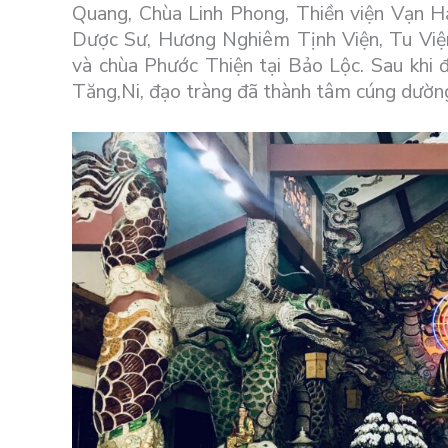
Quang, Chùa Linh Phong, Thiền viện Vạn Hạ
Dược Sư, Hương Nghiêm Tịnh Viện, Tu Viện
và chùa Phước Thiện tại Bảo Lộc. Sau khi 
Tăng,Ni, đạo tràng đã thành tâm cúng dường t