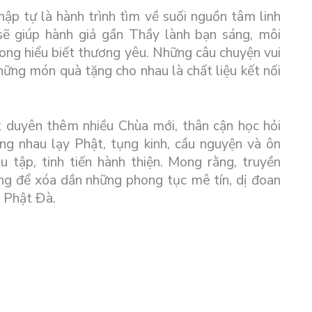
ập tự là hành trình tìm về suối nguồn tâm linh
ẽ giúp hành giả gần Thầy lành bạn sáng, môi
rong hiểu biết thương yêu. Những câu chuyện vui
hững món quà tặng cho nhau là chất liệu kết nối
 duyên thêm nhiều Chùa mới, thân cận học hỏi
ùng nhau lạy Phật, tụng kinh, cầu nguyện và ôn
u tập, tinh tiến hành thiện. Mong rằng, truyền
ng để xóa dần những phong tục mê tín, dị đoan
ý Phật Đà.