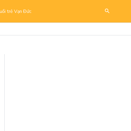
Search
uổi trẻ Vạn Đức