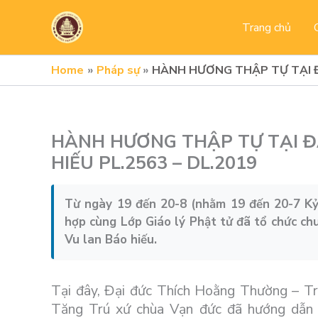
Skip
to
Trang chủ
content
Home
Pháp sự
HÀNH HƯƠNG THẬP TỰ TẠI Đ
HÀNH HƯƠNG THẬP TỰ TẠI Đ
HIẾU PL.2563 – DL.2019
Từ ngày 19 đến 20-8 (nhằm 19 đến 20-7 Kỷ
hợp cùng Lớp Giáo lý Phật tử đã tổ chức ch
Vu lan Báo hiếu.
Tại đây, Đại đức Thích Hoằng Thường – T
Tăng Trú xứ chùa Vạn đức đã hướng dẫn 