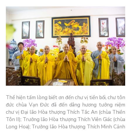
Thể hiện tấm lòng biết ơn đến chư vị tiền bối, chư tôn
đức chùa Vạn Đức đã đến dâng hương tưởng niệm
chư vị Đại lão Hòa thượng Thích Tắc An (chùa Thiền
Tôn II); Trưởng lão Hòa thượng Thích Viên Giác (chùa
Long Hoa); Trưởng lão Hòa thượng Thích Minh Cảnh