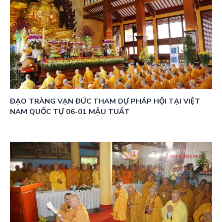
ĐẠO TRÀNG VẠN ĐỨC THAM DỰ PHÁP HỘI TẠI VIỆT
NAM QUỐC TỰ 06-01 MẬU TUẤT