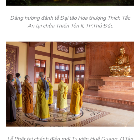
Dâng hương đảnh lễ Đại lão Hòa thượng Thích Tắc
An tại chùa Thiền Tôn II, TP.Thủ Đức
Lễ Phật tại chánh điện mới Tu viện Huệ Quang, Q.Tân