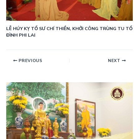
LỄ HÚY KỴ TỔ SƯ CHÍ THIỀN, KHỞI CÔNG TRÙNG TU TỔ
ĐÌNH PHI LAI
PREVIOUS
NEXT