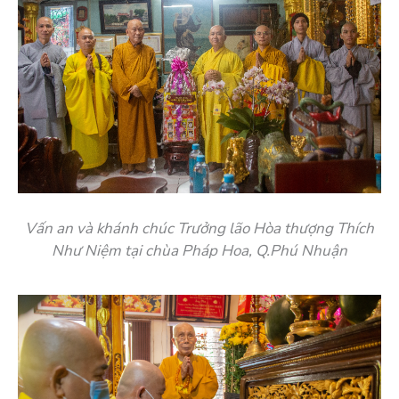
Vấn an và khánh chúc Trưởng lão Hòa thượng Thích
Như Niệm tại chùa Pháp Hoa, Q.Phú Nhuận