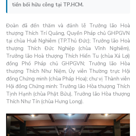
tiền bối hữu công tại TP.HCM.
Đoàn đã đến thăm và đảnh lễ Trưởng lão Hoà
thượng Thích Trí Quảng, Quyền Pháp chủ GHPGVN
tại chùa Huê Nghiêm (TP.Thủ Đức); Trưởng lão Hoà
thượng Thích Đức Nghiệp (chùa Vĩnh Nghiêm),
Trưởng lão Hoà thượng Thích Hiển Tu (chùa Xá Lợi)
đồng Phó Pháp chủ GHPGVN; Trưởng lão Hòa
thượng Thích Như Niệm, Ủy viên Thường trực Hội
đồng Chứng minh (chùa Pháp Hoa); chư vị Thành viên
Hội đồng Chứng minh: Trưởng lão Hòa thượng Thích
Tịnh Hạnh (chùa Phật Bửu), Trưởng lão Hòa thượng
Thích Như Tín (chùa Hưng Long).