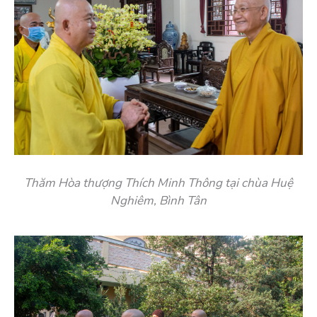
Thăm Hòa thượng Thích Minh Thông tại chùa Huệ
Nghiêm, Bình Tân