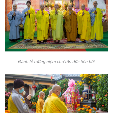
Đảnh lễ tưởng niệm chư tôn đức tiền bối.