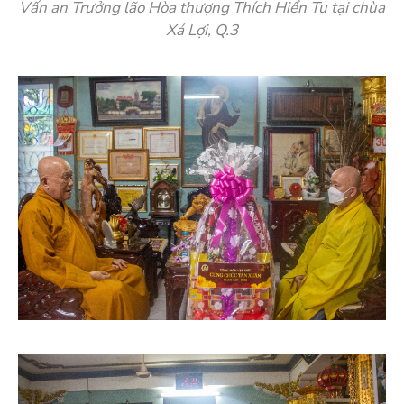
Vấn an Trưởng lão Hòa thượng Thích Hiển Tu tại chùa
Xá Lợi, Q.3