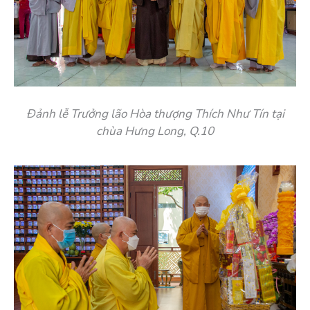
Đảnh lễ Trưởng lão Hòa thượng Thích Như Tín tại
chùa Hưng Long, Q.10