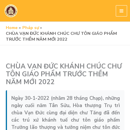
Skip
to
content
Home
Pháp sự
CHÙA VẠN ĐỨC KHÁNH CHÚC CHƯ TÔN GIÁO PHẨM
TRƯỚC THỀM NĂM MỚI 2022
CHÙA VẠN ĐỨC KHÁNH CHÚC CHƯ
TÔN GIÁO PHẨM TRƯỚC THỀM
NĂM MỚI 2022
Ngày 30-1-2022 (nhằm 28 tháng Chạp), những
ngày cuối năm Tân Sửu, Hòa thượng Trụ trì
chùa Vạn Đức cùng đại diện chư Tăng đã đến
các trú xứ khánh tuế chư tôn giáo phẩm
Trưởng lão thượng và tưởng niệm chư tôn đức