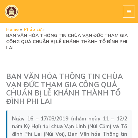
Skip
to
content
Home
Pháp sự
BAN VĂN HÓA THÔNG TIN CHÙA VẠN ĐỨC THAM GIA
CÔNG QUẢ CHUẨN BỊ LỄ KHÁNH THÀNH TỔ ĐÌNH PHI
LAI
BAN VĂN HÓA THÔNG TIN CHÙA
VẠN ĐỨC THAM GIA CÔNG QUẢ
CHUẨN BỊ LỄ KHÁNH THÀNH TỔ
ĐÌNH PHI LAI
Ngày 16 – 17/03/2019 (nhằm ngày 11 – 12/2
năm Kỷ Hợi) tại chùa Vạn Linh (Núi Cấm) và Tổ
đình Phi Lai (Núi Voi), Ban Văn hóa Thông tin