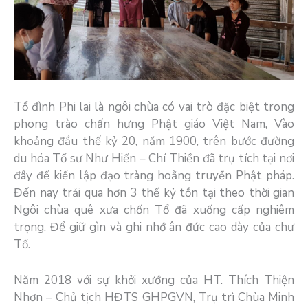
Tổ đình Phi lai là ngôi chùa có vai trò đặc biệt trong
phong trào chấn hưng Phật giáo Việt Nam, Vào
khoảng đầu thế kỷ 20, năm 1900, trên bước đường
du hóa Tổ sư Như Hiển – Chí Thiền đã trụ tích tại nơi
đây để kiến lập đạo tràng hoằng truyền Phật pháp.
Đến nay trải qua hơn 3 thế kỷ tồn tại theo thời gian
Ngôi chùa quê xưa chốn Tổ đã xuống cấp nghiêm
trọng. Để giữ gìn và ghi nhớ ân đức cao dày của chư
Tổ.
Năm 2018 với sự khởi xướng của HT. Thích Thiện
Nhơn – Chủ tịch HĐTS GHPGVN, Trụ trì Chùa Minh