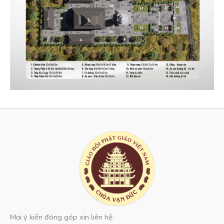
Mọi ý kiến đóng góp xin liên hệ: