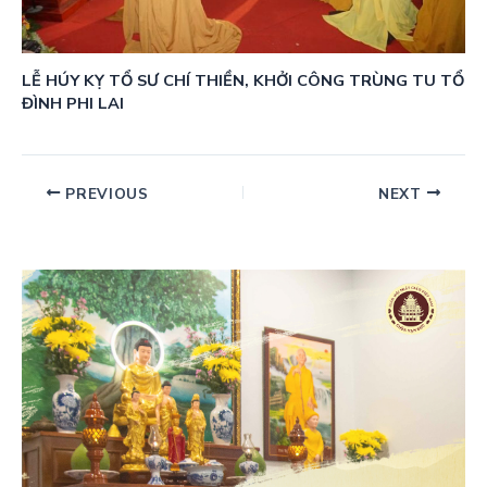
LỄ HÚY KỴ TỔ SƯ CHÍ THIỀN, KHỞI CÔNG TRÙNG TU TỔ
ĐÌNH PHI LAI
PREVIOUS
NEXT